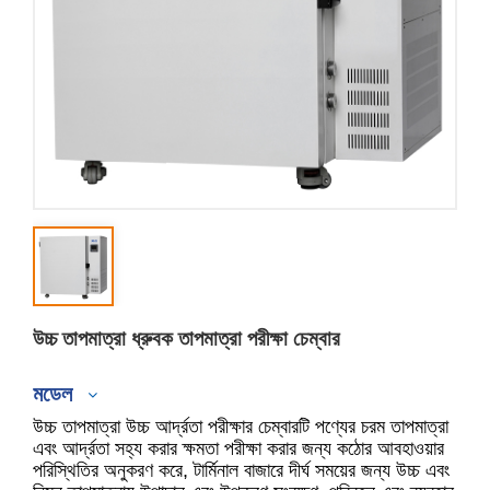
উচ্চ তাপমাত্রা ধ্রুবক তাপমাত্রা পরীক্ষা চেম্বার
মডেল
উচ্চ তাপমাত্রা উচ্চ আর্দ্রতা পরীক্ষার চেম্বারটি পণ্যের চরম তাপমাত্রা
এবং আর্দ্রতা সহ্য করার ক্ষমতা পরীক্ষা করার জন্য কঠোর আবহাওয়ার
পরিস্থিতির অনুকরণ করে, টার্মিনাল বাজারে দীর্ঘ সময়ের জন্য উচ্চ এবং