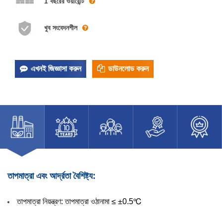
1 বছরের ওয়ারেন্টি
খুব সংবেদনশীল
এখনই জিজ্ঞাসা করুন
ডাউনলোড করুন
তাপমাত্রা এবং আর্দ্রতা বৈশিষ্ট্য:
তাপমাত্রা নিয়ন্ত্রণ: তাপমাত্রা ওঠানামা ≤ ±0.5℃