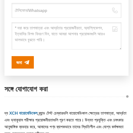
জমা
সঙ্গে যোগাযোগ করা
দ্য
XCH বায়োমেডিকেল
ব্র্যান্ড টেস্ট চেম্বারগুলি বায়োমেডিকাল ক্ষেত্রের তাপমাত্রা, আর্দ্রতা
এবং ভ্যাকুয়াম পরীক্ষার প্রয়োজনীয়তাগুলি পূরণ করতে পারে। উন্নত প্রযুক্তি এবং চমৎকার
আনুষাঙ্গিক ব্যবহার করে, আমাদের পণ্য ব্যাপকভাবে তাদের স্থিতিশীল এবং যোগ্য কর্মক্ষমতা