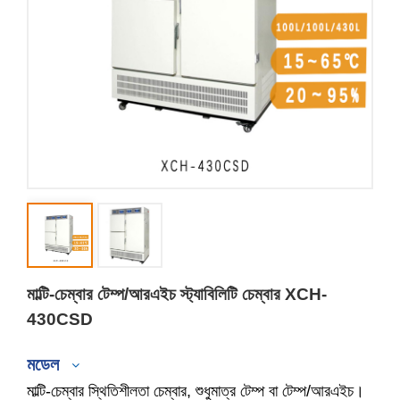
মাল্টি-চেম্বার টেম্প/আরএইচ স্ট্যাবিলিটি চেম্বার XCH-
430CSD
মডেল
মাল্টি-চেম্বার স্থিতিশীলতা চেম্বার, শুধুমাত্র টেম্প বা টেম্প/আরএইচ।