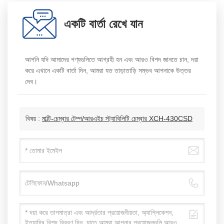
একটি বার্তা রেখে যান
আপনি যদি আমাদের পণ্যগুলিতে আগ্রহী হন এবং আরও বিশদ জানতে চান, দয়া
করে এখানে একটি বার্তা দিন, আমরা যত তাড়াতাড়ি সম্ভব আপনাকে উত্তর
দেব।
বিষয় :
মাল্টি-চেম্বার টেম্প/আরএইচ স্ট্যাবিলিটি চেম্বার XCH-430CSD