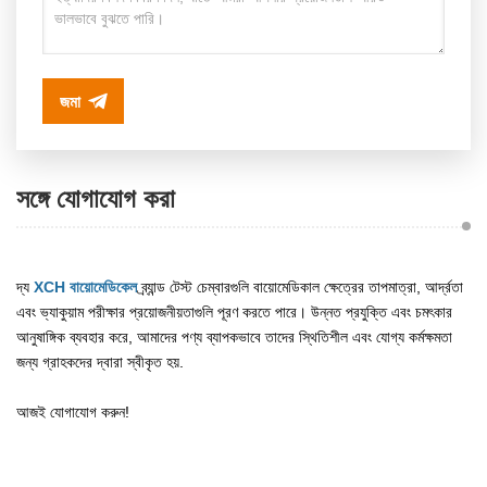
জমা
সঙ্গে যোগাযোগ করা
দ্য
XCH বায়োমেডিকেল
ব্র্যান্ড টেস্ট চেম্বারগুলি বায়োমেডিকাল ক্ষেত্রের তাপমাত্রা, আর্দ্রতা
এবং ভ্যাকুয়াম পরীক্ষার প্রয়োজনীয়তাগুলি পূরণ করতে পারে। উন্নত প্রযুক্তি এবং চমৎকার
আনুষাঙ্গিক ব্যবহার করে, আমাদের পণ্য ব্যাপকভাবে তাদের স্থিতিশীল এবং যোগ্য কর্মক্ষমতা
জন্য গ্রাহকদের দ্বারা স্বীকৃত হয়.
আজই যোগাযোগ করুন!