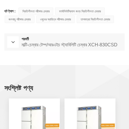
হট ট্যাগ :
স্থিতিশীলতা পরীক্ষার চেম্বার
ফার্মাসিউটিক্যাল জন্য স্থিতিশীলতা চেম্বার
জলবায়ু পরীক্ষার চেম্বার
ওষুধের স্থায়িত্ব পরীক্ষার চেম্বার
তাপমাত্রা স্থিতিশীলতা চেম্বার
পরবর্তী
মাল্টি-চেম্বার টেম্প/আরএইচ স্ট্যাবিলিটি চেম্বার XCH-830CSD
সংশ্লিষ্ট পণ্য