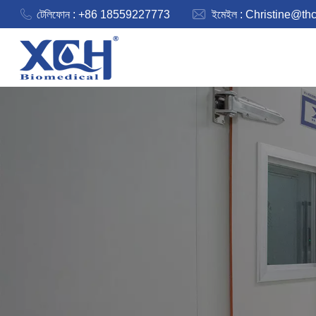
টেলিফোন : +86 18559227773
ইমেইল :
Christine@th