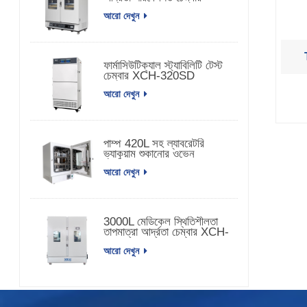
আরো দেখুন
ফার্মাসিউটিক্যাল স্ট্যাবিলিটি টেস্ট
চেম্বার XCH-320SD
আরো দেখুন
পাম্প 420L সহ ল্যাবরেটরি
ভ্যাকুয়াম শুকানোর ওভেন
আরো দেখুন
3000L মেডিকেল স্থিতিশীলতা
তাপমাত্রা আর্দ্রতা চেম্বার XCH-
3000SD
আরো দেখুন