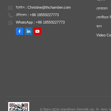
ইমেইল :
Christine@thchamber.com
যোগাযোগ
টেলিফোন : +86 18559227773
গোপনীয়তা ন
WhatsApp : +86 18559227773
ব্লগ
Video Ce
© জিয়াংসু XCH বায়োমেডিকাল টেকনোলজি কোং, লি. সমস্ত অধ