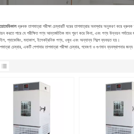
য়োমেডিকাল
ধ্রুবক তাপমাত্রা পরীক্ষা চেম্বারটি ঘরের তাপমাত্রার অবস্থার অনুকরণ করে ধ্রুবক
যায়ন করতে পারে যে পরীক্ষিত পণ্য আন্তর্জাতিক মান পূরণ করে কিনা, এবং পণ্য উন্নয়ন পর্যায়
ল, প্যাকেজিং, মহাকাশ, ইলেকট্রনিক পণ্য, ওষুধ এবং অন্যান্য শিল্পে ব্যবহৃত হয়।
পমাত্রা চেম্বার, একটি পেশাদার তাপমাত্রা পরীক্ষা চেম্বার, গবেষণা ও গুণমান ব্যবস্থাপনার জন্য