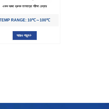
একক দরজা ধ্রুবক তাপমাত্রা পরীক্ষা চেম্বার
TEMP RANGE: 10℃～100℃
আরও পড়ুন