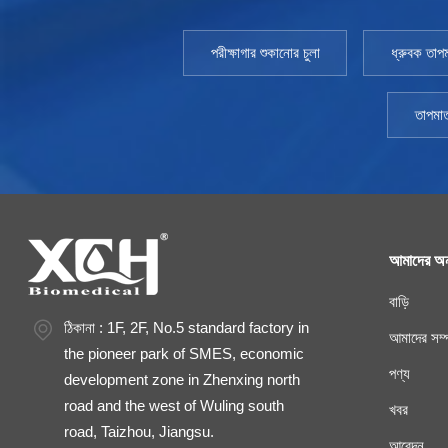
পরীক্ষাগার শুকানোর চুলা
ধ্রুবক তাপম
তাপমাত
আমাদের অন
বাড়ি
ঠিকানা : 1F, 2F, No.5 standard factory in
আমাদের সম্প
the pioneer park of SMES, economic
পণ্য
development zone in Zhenxing north
road and the west of Wuling south
খবর
road, Taizhou, Jiangsu.
আবেদন