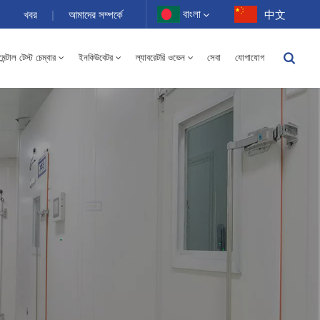
বাংলা
খবর
|
আমাদের সম্পর্কে
中文
ন্টাল টেস্ট চেম্বার
ইনকিউবেটর
ল্যাবরেটরি ওভেন
সেবা
যোগাযোগ
English
-40 থেকে 150℃ উচ্চ এবং নিম্ন তাপমাত্রার আর্দ্রতা বিকল্প চেম্বার 100-1000L
Français
Deutsch
Русский
Español
Português
عربي
日语