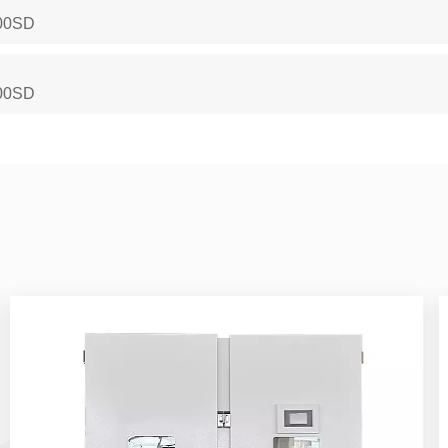
2000SD
1000SD