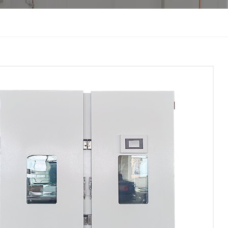
한국인
Melayu
Tiếng Việt
Indonesia
বাংলা