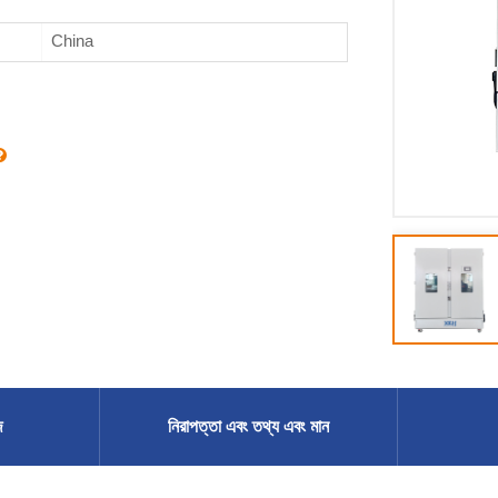
China
ি
নিরাপত্তা এবং তথ্য এবং মান