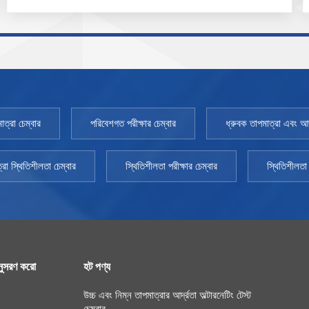
800SD-3000SD TEMP পরিসর: 10~65℃ TEMP ওঠানামা:
＜±0.5℃ TEMP বিচ্যুতি: ~ 1.0℃ আর্দ্রতা পরিসীমা: 20 - 95%
আর্দ্রতা বিচ্যুতি:~ 3% RH ক্ষমতা: 800L~3000L পরিবেশের
তাপমাত্রা: +5 ～ 35℃
াত্রা চেম্বার
পরিবেশগত পরীক্ষার চেম্বার
ধ্রুবক তাপমাত্রা এবং আর্দ
্রা স্থিতিশীলতা চেম্বার
স্থিতিশীলতা পরীক্ষার চেম্বার
স্থিতিশীলতা 
ুসরণ করো
হট পণ্য
উচ্চ এবং নিম্ন তাপমাত্রার আর্দ্রতা অল্টারনেটিং টেস্ট
চেম্বার