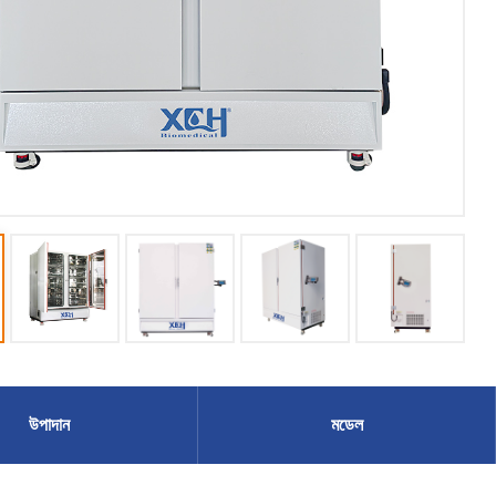
উপাদান
মডেল