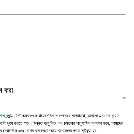
োগ করা
কেল
ব্র্যান্ড টেস্ট চেম্বারগুলি বায়োমেডিকাল ক্ষেত্রের তাপমাত্রা, আর্দ্রতা এবং ভ্যাকুয়াম
তাগুলি পূরণ করতে পারে। উন্নত প্রযুক্তি এবং চমৎকার আনুষাঙ্গিক ব্যবহার করে, আমাদের
র স্থিতিশীল এবং যোগ্য কর্মক্ষমতা জন্য গ্রাহকদের দ্বারা স্বীকৃত হয়.