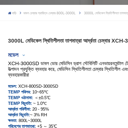
বাড়ি
ডাবল চেম্বার স্থায়িত্ব চেম্বার 800L-3000L
3000L মেডিকেল স্থিতিশীলতা তাপমাত
3000L মেডিকেল স্থিতিশীলতা তাপমাত্রা আর্দ্রতা চেম্বার XC
মডেল
XCH-3000SD ডাবল ডোর মেডিসিন ড্রাগ স্টেবিলিটি এনভায়রনমেন্টাল টেস্
উত্পাদন প্রযুক্তি ব্যবহার করে, মেডিসিন স্থিতিশীলতা চেম্বার স্থিতিশীল এ
ব্যবহারকারীরা
XCH-800SD
মডেল:
XCH-800SD
-3000SD
TEMP পরিসর:
10~65℃
XCH-1000SD
TEMP ওঠানামা:
＜±0.5℃
TEMP বিচ্যুতি:
~ 1.0℃
XCH-2000SD
আর্দ্রতা পরিসীমা:
20 - 95%
আর্দ্রতা বিচ্যুতি:
~ 3% RH
ক্ষমতা:
800L~3000L
XCH-3000SD
পরিবেশের তাপমাত্রা:
+5 ～ 35℃