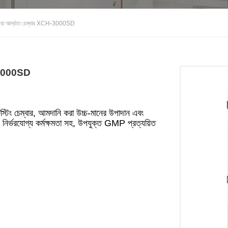
্রা আর্দ্রতা চেম্বার XCH-3000SD
H-3000SD
টিং চেম্বার, আমদানি করা উচ্চ-মানের উপাদান এবং
বং নির্ভরযোগ্য কর্মক্ষমতা সহ, উপযুক্ত GMP প্রত্যয়িত