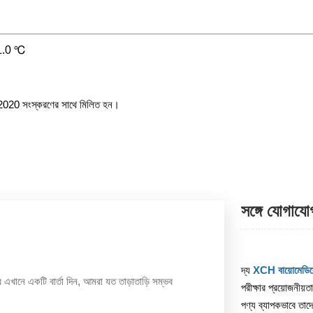
± 1.0 ℃
0 সংস্করণের সাথে মিলিত হন।
সঙ্গে যোগায
দ্য
XCH বায়োমেডি
খানে একটি বার্তা দিন, আমরা যত তাড়াতাড়ি সম্ভব
পরীক্ষার প্রয়োজনীয়
পণ্য ব্যাপকভাবে তাদে