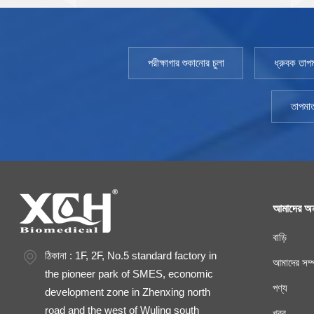
পরীক্ষাগার শুকানোর চুলা
ধ্রুবক তাপম
তাপমাত
আমাদের অন
বাড়ি
ঠিকানা : 1F, 2F, No.5 standard factory in
আমাদের সম্প
the pioneer park of SMES, economic
পণ্য
development zone in Zhenxing north
road and the west of Wuling south
খবর