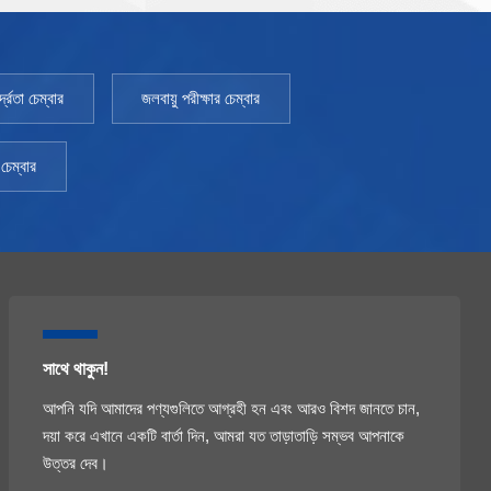
্রতা চেম্বার
জলবায়ু পরীক্ষার চেম্বার
চেম্বার
সাথে থাকুন!
আপনি যদি আমাদের পণ্যগুলিতে আগ্রহী হন এবং আরও বিশদ জানতে চান,
দয়া করে এখানে একটি বার্তা দিন, আমরা যত তাড়াতাড়ি সম্ভব আপনাকে
উত্তর দেব।