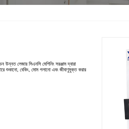
েন উন্নত লেজার সিএনসি মেশিনিং সরঞ্জাম দ্বারা
গারে শুকানো, বেকিং, মোম গলানো এবং জীবাণুমুক্ত করার