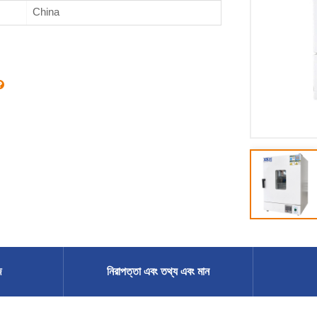
China
ি
নিরাপত্তা এবং তথ্য এবং মান