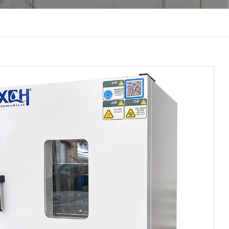
한국인
Melayu
Tiếng Việt
Indonesia
বাংলা