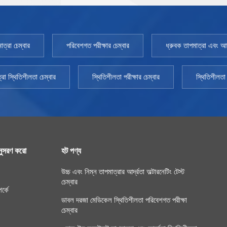
ঐচ্ছিক:40℃/75%RH,25℃/60%RH,30℃/65%RH(40 ℃ /
25% RH 、 25 ℃ / 40% RH 、 25 ℃ / 60% RH） নিম্ন
তাপমাত্রা পরীক্ষাগার: 2 ～ 8 ℃
াত্রা চেম্বার
পরিবেশগত পরীক্ষার চেম্বার
ধ্রুবক তাপমাত্রা এবং আর্দ
্রা স্থিতিশীলতা চেম্বার
স্থিতিশীলতা পরীক্ষার চেম্বার
স্থিতিশীলতা 
ুসরণ করো
হট পণ্য
উচ্চ এবং নিম্ন তাপমাত্রার আর্দ্রতা অল্টারনেটিং টেস্ট
চেম্বার
র্কে
ডাবল দরজা মেডিকেল স্থিতিশীলতা পরিবেশগত পরীক্ষা
চেম্বার