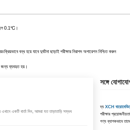
লতা হল 0.1℃।
বয়ংক্রিয়ভাবে বন্ধ হয়ে যাবে
দুর্ঘটনা ছাড়াই পরীক্ষার নিরাপদ অপারেশন নিশ্চিত করুন
 জন্য ব্যবহৃত হয়।
সঙ্গে যোগায
দ্য
XCH বায়োমেডি
খানে একটি বার্তা দিন, আমরা যত তাড়াতাড়ি সম্ভব
পরীক্ষার প্রয়োজনীয়
পণ্য ব্যাপকভাবে তাদে