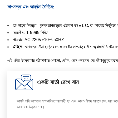
তাপমাত্রা এবং আর্দ্রতা বৈশিষ্ট্য:
তাপমাত্রা নিয়ন্ত্রণ: ধ্রুবক তাপমাত্রার ওঠানামা হল ±1℃, তাপমাত্রার নির্ভু
সময়সীমা: 1-9999 মিনিট;
পাওয়ার: AC 220V±10% 50HZ
ঐচ্ছিক:
তাপমাত্রা সীমা ছাড়িয়ে গেলে স্বাধীন তাপমাত্রা সীমা অ্যালার্ম সিস্টেম স্
এটি খনিজ উদ্যোগের পরীক্ষাগারে শুকানো, বেকিং, মোম গলানোর এবং জীবাণুমুক্ত করার
একটি বার্তা রেখে যান
আপনি যদি আমাদের পণ্যগুলিতে আগ্রহী হন এবং আরও বিশদ জানতে চান, দয়া করে এ
আপনাকে উত্তর দেব।