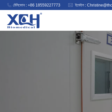
টেলিফোন : +86 18559227773
ইমেইল :
Christine@th