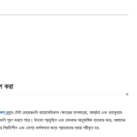
োগ করা
কেল
ব্র্যান্ড টেস্ট চেম্বারগুলি বায়োমেডিকাল ক্ষেত্রের তাপমাত্রা, আর্দ্রতা এবং ভ্যাকুয়াম
তাগুলি পূরণ করতে পারে। উন্নত প্রযুক্তি এবং চমৎকার আনুষাঙ্গিক ব্যবহার করে, আমাদের
র স্থিতিশীল এবং যোগ্য কর্মক্ষমতা জন্য গ্রাহকদের দ্বারা স্বীকৃত হয়.