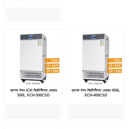
ব্যাপক ঔষধ ICH স্থিতিশীলতা চেম্বার
ব্যাপক ঔষধ স্থিতিশীলতা চেম্বার 400L
500L XCH-500CSD
XCH-400CSD