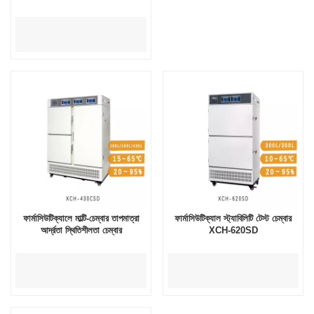
ফার্মাসিউটিক্যালে মাল্টি-চেম্বার তাপমাত্রা
ফার্মাসিউটিক্যাল স্ট্যাবিলিটি টেস্ট চেম্বার
আর্দ্রতা স্থিতিশীলতা চেম্বার
XCH-620SD