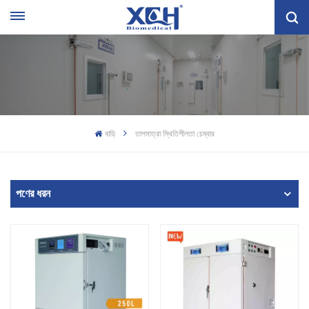
বাড়ি
তাপমাত্রা স্থিতিশীলতা চেম্বার
পণের ধরন