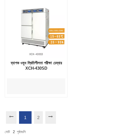
ব্যাপক ওষুধ স্থিতিশীলতা পরীক্ষা চেম্বার
XCH-430SD
1
2
মোট
2
পৃষ্ঠাগুলি