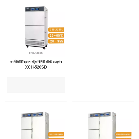
ফার্মাসিউটিক্যাল স্ট্যাবিলিটি টেস্ট চেম্বার
XCH-520SD