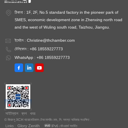
ঠিকানা : 1F, 2F, No.5 standard factory in the pioneer park of
SMES, economic development zone in Zhenxing north road
and the west of Wuling south road, Taizhou, Jiangsu.
ইমেইল :
Christine@thchamber.com
টেলিফোন : +86 18559227773
WhatsApp : +86 18559227773
সাইটম্যাপ
ব্লগ
খবর
© জিয়াংসু XCH বায়োমেডিকাল টেকনোলজি কোং, লি. সমস্ত অধিকার সংরক্ষিত .
Glory Zenith
Links :
IPv6 নেটওয়ার্ক সমর্থিত