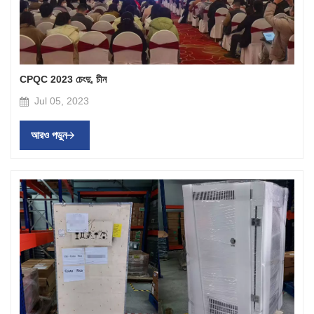
CPQC 2023 চেংদু, চীন
Jul 05, 2023
আরও পড়ুন