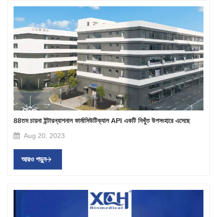
88তম চায়না ইন্টারন্যাশনাল ফার্মাসিউটিক্যাল API একটি নিখুঁত উপসংহারে এসেছে
Aug 20, 2023
আরও পড়ুন