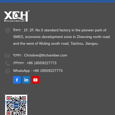
ঠিকানা : 1F, 2F, No.5 standard factory in the pioneer park of
SMES, economic development zone in Zhenxing north road
and the west of Wuling south road, Taizhou, Jiangsu.
ইমেইল :
Christine@thchamber.com
টেলিফোন : +86 18559227773
WhatsApp : +86 18559227773