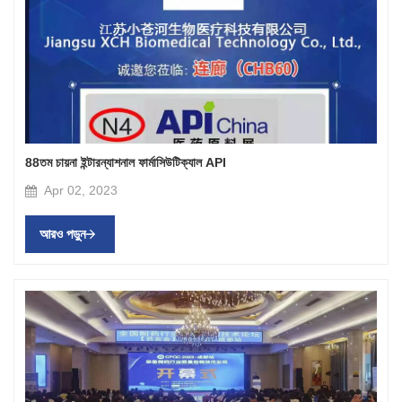
88তম চায়না ইন্টারন্যাশনাল ফার্মাসিউটিক্যাল API
Apr 02, 2023
আরও পড়ুন