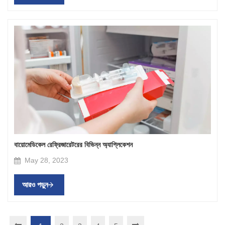
বায়োমেডিকেল রেফ্রিজারেটরের বিভিন্ন অ্যাপ্লিকেশন
May 28, 2023
আরও পড়ুন