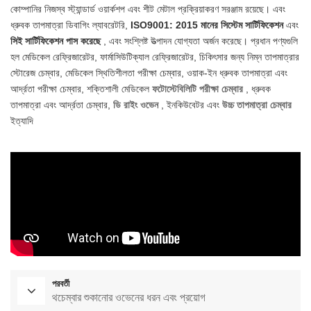
কোম্পানির নিজস্ব স্ট্যান্ডার্ড ওয়ার্কশপ এবং শীট মেটাল প্রক্রিয়াকরণ সরঞ্জাম রয়েছে। এবং
ধ্রুবক তাপমাত্রা ডিবাগিং ল্যাবরেটরি,
ISO9001: 2015 মানের সিস্টেম সার্টিফিকেশন
এবং
সিই সার্টিফিকেশন পাস করেছে
, এবং সংশ্লিষ্ট উত্পাদন যোগ্যতা অর্জন করেছে। প্রধান পণ্যগুলি
হল মেডিকেল রেফ্রিজারেটর, ফার্মাসিউটিক্যাল রেফ্রিজারেটর, চিকিৎসার জন্য নিম্ন তাপমাত্রার
স্টোরেজ চেম্বার, মেডিকেল স্থিতিশীলতা পরীক্ষা চেম্বার, ওয়াক-ইন ধ্রুবক তাপমাত্রা এবং
আর্দ্রতা পরীক্ষা চেম্বার, শক্তিশালী
মেডিকেল
ফটোস্টেবিলিটি পরীক্ষা চেম্বার
, ধ্রুবক
তাপমাত্রা এবং আর্দ্রতা চেম্বার,
ডি
রাইং ওভেন
, ইনকিউবেটর এবং
উচ্চ তাপমাত্রা চেম্বার
ইত্যাদি
পরবর্তী
থচেম্বার শুকানোর ওভেনের ধরন এবং প্রয়োগ