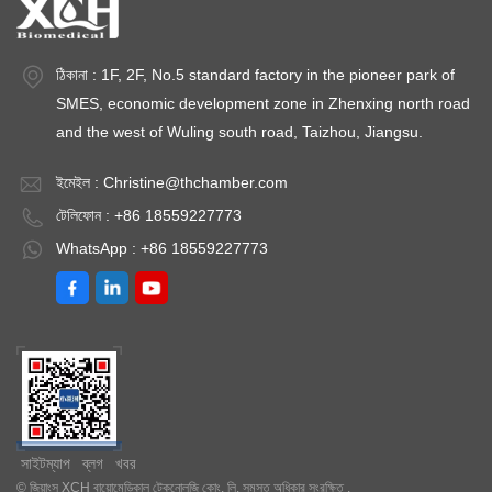
ঠিকানা : 1F, 2F, No.5 standard factory in the pioneer park of
SMES, economic development zone in Zhenxing north road
and the west of Wuling south road, Taizhou, Jiangsu.
ইমেইল :
Christine@thchamber.com
টেলিফোন : +86 18559227773
WhatsApp : +86 18559227773
সাইটম্যাপ
ব্লগ
খবর
© জিয়াংসু XCH বায়োমেডিকাল টেকনোলজি কোং, লি. সমস্ত অধিকার সংরক্ষিত .