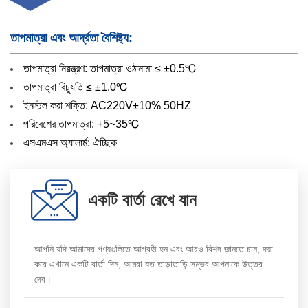
তাপমাত্রা এবং আর্দ্রতা বৈশিষ্ট্য:
তাপমাত্রা নিয়ন্ত্রণ: তাপমাত্রা ওঠানামা ≤ ±0.5℃
তাপমাত্রা বিচ্যুতি ≤ ±1.0℃
ইনস্টল করা শক্তি: AC220V±10% 50HZ
পরিবেশের তাপমাত্রা: +5~35℃
এসএমএস অ্যালার্ম: ঐচ্ছিক
একটি বার্তা রেখে যান
আপনি যদি আমাদের পণ্যগুলিতে আগ্রহী হন এবং আরও বিশদ জানতে চান, দয়া
করে এখানে একটি বার্তা দিন, আমরা যত তাড়াতাড়ি সম্ভব আপনাকে উত্তর
দেব।