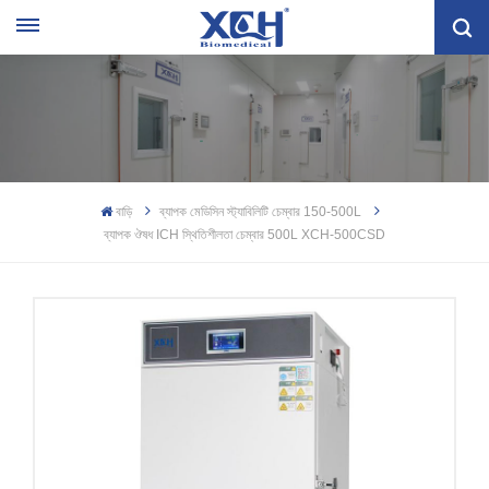
বাড়ি
ব্যাপক মেডিসিন স্ট্যাবিলিটি চেম্বার 150-500L
ব্যাপক ঔষধ ICH স্থিতিশীলতা চেম্বার 500L XCH-500CSD