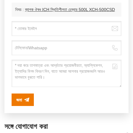
বিষয় :
ব্যাপক ঔষধ ICH স্থিতিশীলতা চেম্বার 500L XCH-500CSD
জমা
সঙ্গে যোগাযোগ করা