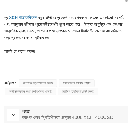
দ্য
XCH বায়োমেডিকেল
ব্র্যান্ড টেস্ট চেম্বারগুলি বায়োমেডিকাল ক্ষেত্রের তাপমাত্রা, আর্দ্রতা
এবং ভ্যাকুয়াম পরীক্ষার প্রয়োজনীয়তাগুলি পূরণ করতে পারে। উন্নত প্রযুক্তি এবং চমৎকার
আনুষাঙ্গিক ব্যবহার করে, আমাদের পণ্য ব্যাপকভাবে তাদের স্থিতিশীল এবং যোগ্য কর্মক্ষমতা
জন্য গ্রাহকদের দ্বারা স্বীকৃত হয়.
আজই যোগাযোগ করুন!
হট ট্যাগ :
তাপমাত্রা স্থিতিশীলতা চেম্বার
স্থিতিশীলতা পরীক্ষার চেম্বার
ফার্মাসিউটিক্যাল মধ্যে স্থিতিশীলতা চেম্বার
মেডিসিন স্ট্যাবিলিটি টেস্ট চেম্বার
পরবর্তী
ব্যাপক ঔষধ স্থিতিশীলতা চেম্বার 400L XCH-400CSD