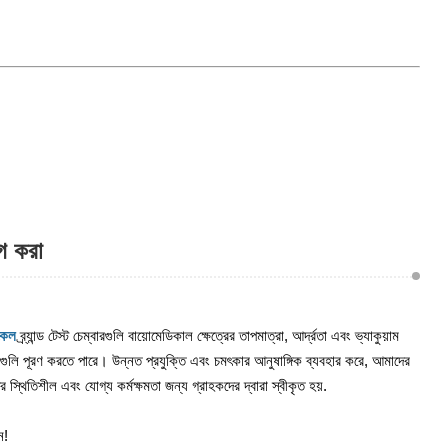
োগ করা
কেল
ব্র্যান্ড টেস্ট চেম্বারগুলি বায়োমেডিকাল ক্ষেত্রের তাপমাত্রা, আর্দ্রতা এবং ভ্যাকুয়াম
তাগুলি পূরণ করতে পারে। উন্নত প্রযুক্তি এবং চমৎকার আনুষাঙ্গিক ব্যবহার করে, আমাদের
র স্থিতিশীল এবং যোগ্য কর্মক্ষমতা জন্য গ্রাহকদের দ্বারা স্বীকৃত হয়.
ন!