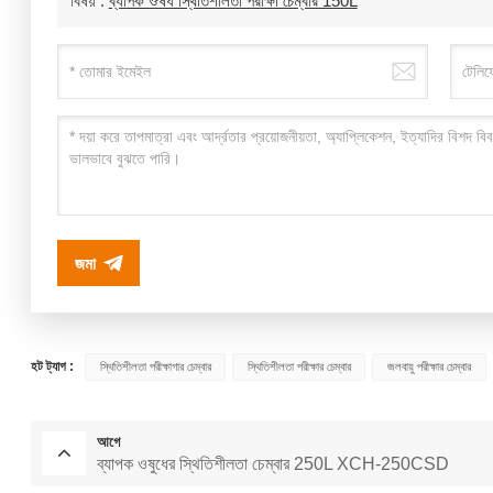
বিষয় :
ব্যাপক ঔষধ স্থিতিশীলতা পরীক্ষা চেম্বার 150L
জমা
হট ট্যাগ :
স্থিতিশীলতা পরীক্ষাগার চেম্বার
স্থিতিশীলতা পরীক্ষার চেম্বার
জলবায়ু পরীক্ষার চেম্বার
আগে
ব্যাপক ওষুধের স্থিতিশীলতা চেম্বার 250L XCH-250CSD