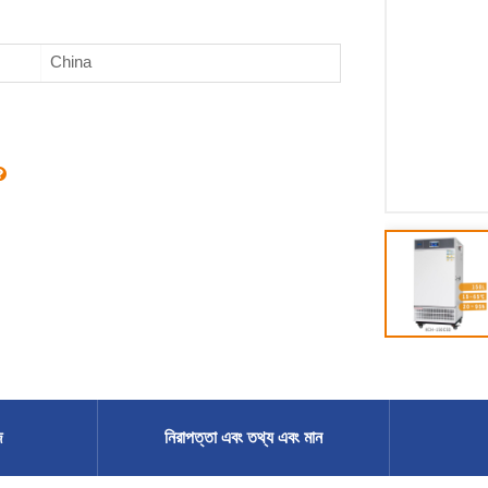
China
ি
নিরাপত্তা এবং তথ্য এবং মান