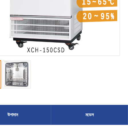
উপাদান
মডেল