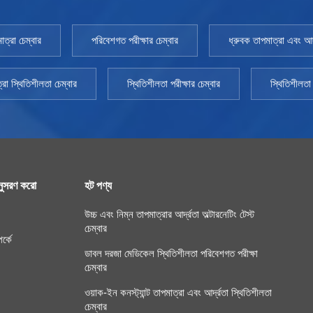
Pharmacopoeia 2020 সংস্করণের সাথে দেখা করুন। ইনস্টল
ক্ষমতা: AC220V±10% 50HZ পরিবেশের তাপমাত্রা: +5~35℃
াত্রা চেম্বার
পরিবেশগত পরীক্ষার চেম্বার
ধ্রুবক তাপমাত্রা এবং আর্দ
এসএমএস অ্যালার্ম: ঐচ্ছিক
্রা স্থিতিশীলতা চেম্বার
স্থিতিশীলতা পরীক্ষার চেম্বার
স্থিতিশীলতা 
ুসরণ করো
হট পণ্য
উচ্চ এবং নিম্ন তাপমাত্রার আর্দ্রতা অল্টারনেটিং টেস্ট
চেম্বার
র্কে
ডাবল দরজা মেডিকেল স্থিতিশীলতা পরিবেশগত পরীক্ষা
চেম্বার
ওয়াক-ইন কনস্ট্যান্ট তাপমাত্রা এবং আর্দ্রতা স্থিতিশীলতা
চেম্বার