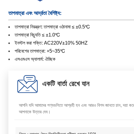
তাপমাত্রা এবং আর্দ্রতা বৈশিষ্ট্য:
তাপমাত্রা নিয়ন্ত্রণ: তাপমাত্রা ওঠানামা ≤ ±0.5℃
তাপমাত্রা বিচ্যুতি ≤ ±1.0℃
ইনস্টল করা শক্তি: AC220V±10% 50HZ
পরিবেশের তাপমাত্রা: +5~35℃
এসএমএস অ্যালার্ম: ঐচ্ছিক
একটি বার্তা রেখে যান
আপনি যদি আমাদের পণ্যগুলিতে আগ্রহী হন এবং আরও বিশদ জানতে চান, দয়া করে এ
আপনাকে উত্তর দেব।