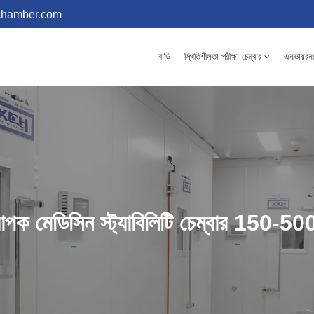
chamber.com
বাড়ি
স্থিতিশীলতা পরীক্ষা চেম্বার
এনভায়রনমে
যাপক মেডিসিন স্ট্যাবিলিটি চেম্বার 150-5