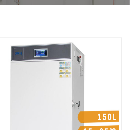
한국인
Melayu
Tiếng Việt
Indonesia
বাংলা