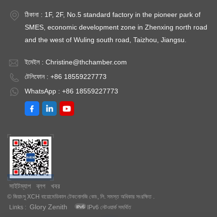
ঠিকানা : 1F, 2F, No.5 standard factory in the pioneer park of
SMES, economic development zone in Zhenxing north road
and the west of Wuling south road, Taizhou, Jiangsu.
ইমেইল :
Christine@thchamber.com
টেলিফোন : +86 18559227773
WhatsApp : +86 18559227773
সাইটম্যাপ
ব্লগ
খবর
© জিয়াংসু XCH বায়োমেডিকাল টেকনোলজি কোং, লি. সমস্ত অধিকার সংরক্ষিত .
Glory Zenith
Links :
IPv6 নেটওয়ার্ক সমর্থিত