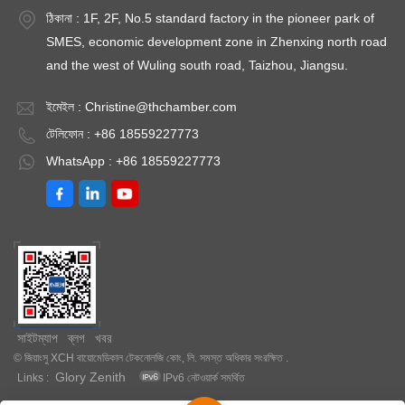
ঠিকানা : 1F, 2F, No.5 standard factory in the pioneer park of
SMES, economic development zone in Zhenxing north road
and the west of Wuling south road, Taizhou, Jiangsu.
ইমেইল :
Christine@thchamber.com
টেলিফোন : +86 18559227773
WhatsApp : +86 18559227773
সাইটম্যাপ
ব্লগ
খবর
© জিয়াংসু XCH বায়োমেডিকাল টেকনোলজি কোং, লি. সমস্ত অধিকার সংরক্ষিত .
Glory Zenith
Links :
IPv6 নেটওয়ার্ক সমর্থিত