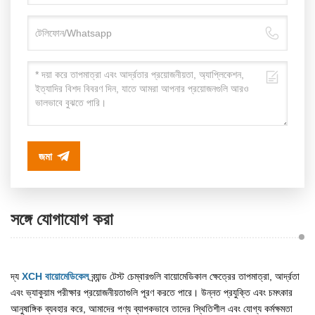
জমা
সঙ্গে যোগাযোগ করা
দ্য
XCH বায়োমেডিকেল
ব্র্যান্ড টেস্ট চেম্বারগুলি বায়োমেডিকাল ক্ষেত্রের তাপমাত্রা, আর্দ্রতা
এবং ভ্যাকুয়াম পরীক্ষার প্রয়োজনীয়তাগুলি পূরণ করতে পারে। উন্নত প্রযুক্তি এবং চমৎকার
আনুষাঙ্গিক ব্যবহার করে, আমাদের পণ্য ব্যাপকভাবে তাদের স্থিতিশীল এবং যোগ্য কর্মক্ষমতা