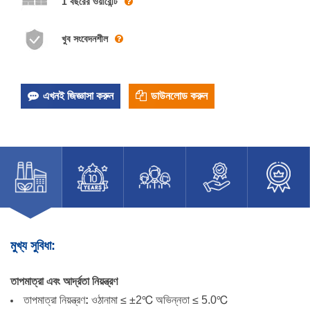
1 বছরের ওয়ারেন্টি
খুব সংবেদনশীল
এখনই জিজ্ঞাসা করুন
ডাউনলোড করুন
মুখ্য সুবিধা:
তাপমাত্রা এবং আর্দ্রতা নিয়ন্ত্রণ
তাপমাত্রা নিয়ন্ত্রণ
:
ওঠানামা ≤ ±2℃
অভিন্নতা ≤ 5.0℃