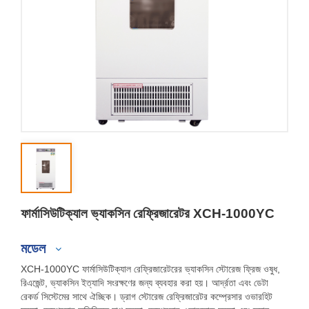
ফার্মাসিউটিক্যাল ভ্যাকসিন রেফ্রিজারেটর XCH-1000YC
মডেল
XCH-1000YC ফার্মাসিউটিক্যাল রেফ্রিজারেটরের ভ্যাকসিন স্টোরেজ ফ্রিজ ওষুধ,
রিএজেন্ট, ভ্যাকসিন ইত্যাদি সংরক্ষণের জন্য ব্যবহার করা হয়। আর্দ্রতা এবং ডেটা
রেকর্ড সিস্টেমের সাথে ঐচ্ছিক। ড্রাগ স্টোরেজ রেফ্রিজারেটর কম্প্রেসার ওভারহিট