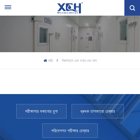
বাড়ি
নিরাপত্তা এবং তথ্য এবং মান
পরীক্ষাগার শুকানোর চুলা
ধ্রুবক তাপমাত্রা চেম্বার
পরিবেশগত পরীক্ষার চেম্বার