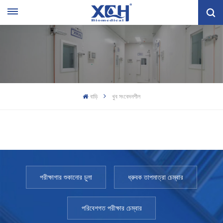
বাড়ি
খুব সংবেদনশীল
পরীক্ষাগার শুকানোর চুলা
ধ্রুবক তাপমাত্রা চেম্বার
পরিবেশগত পরীক্ষার চেম্বার