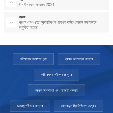
চীন উপকরণ সম্মেলন 2021
পরবর্তী
প্রথম এমএএইচ ব্যবহারিক অপারেশন সামিট ফোরাম সফলভাবে
অনুষ্ঠিত হয়েছে
পরীক্ষাগার শুকানোর চুলা
ধ্রুবক তাপমাত্রা চেম্বার
পরিবেশগত পরীক্ষার চেম্বার
ধ্রুবক তাপমাত্রা এবং আর্দ্রতা চেম্বার
জলবায়ু পরীক্ষার চেম্বার
তাপমাত্রা স্থিতিশীলতা চেম্বার