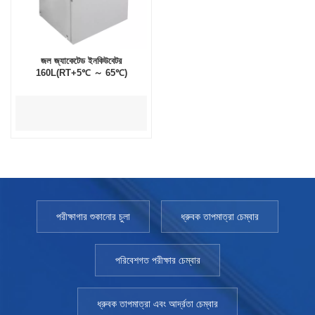
জল জ্যাকেটেড ইনকিউবেটর
160L(RT+5℃ ～ 65℃)
পরীক্ষাগার শুকানোর চুলা
ধ্রুবক তাপমাত্রা চেম্বার
পরিবেশগত পরীক্ষার চেম্বার
ধ্রুবক তাপমাত্রা এবং আর্দ্রতা চেম্বার