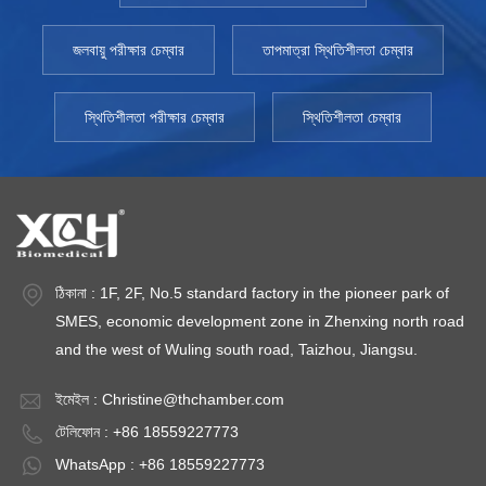
জলবায়ু পরীক্ষার চেম্বার
তাপমাত্রা স্থিতিশীলতা চেম্বার
স্থিতিশীলতা পরীক্ষার চেম্বার
স্থিতিশীলতা চেম্বার
ঠিকানা : 1F, 2F, No.5 standard factory in the pioneer park of
SMES, economic development zone in Zhenxing north road
and the west of Wuling south road, Taizhou, Jiangsu.
ইমেইল :
Christine@thchamber.com
টেলিফোন : +86 18559227773
WhatsApp : +86 18559227773