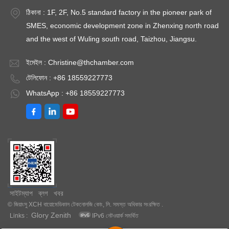
ঠিকানা : 1F, 2F, No.5 standard factory in the pioneer park of
SMES, economic development zone in Zhenxing north road
and the west of Wuling south road, Taizhou, Jiangsu.
ইমেইল :
Christine@thchamber.com
টেলিফোন : +86 18559227773
WhatsApp : +86 18559227773
সাইটম্যাপ
ব্লগ
খবর
© জিয়াংসু XCH বায়োমেডিকাল টেকনোলজি কোং, লি. সমস্ত অধিকার সংরক্ষিত .
Glory Zenith
Links :
IPv6 নেটওয়ার্ক সমর্থিত