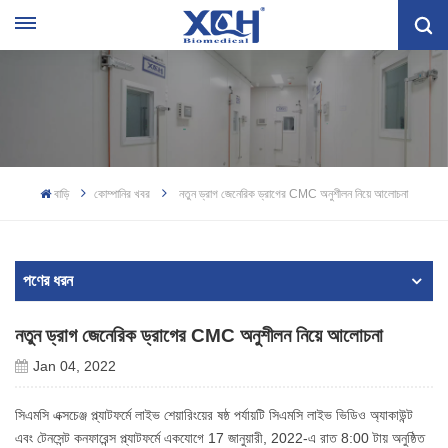
বাড়ি
কোম্পানির খবর
নতুন ড্রাগ জেনেরিক ড্রাগের CMC অনুশীলন নিয়ে আলোচনা
পণের ধরন
নতুন ড্রাগ জেনেরিক ড্রাগের CMC অনুশীলন নিয়ে আলোচনা
Jan 04, 2022
সিএমসি এক্সচেঞ্জ প্ল্যাটফর্মে লাইভ শেয়ারিংয়ের ষষ্ঠ পর্যায়টি সিএমসি লাইভ ভিডিও অ্যাকাউন্ট
এবং টেনসেন্ট কনফারেন্স প্ল্যাটফর্মে একযোগে 17 জানুয়ারী, 2022-এ রাত 8:00 টায় অনুষ্ঠিত