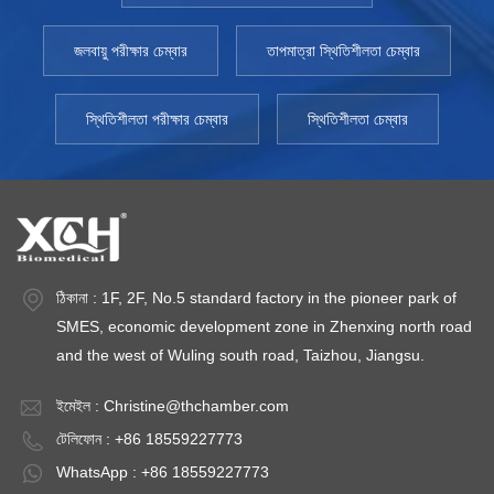
জলবায়ু পরীক্ষার চেম্বার
তাপমাত্রা স্থিতিশীলতা চেম্বার
স্থিতিশীলতা পরীক্ষার চেম্বার
স্থিতিশীলতা চেম্বার
ঠিকানা : 1F, 2F, No.5 standard factory in the pioneer park of
SMES, economic development zone in Zhenxing north road
and the west of Wuling south road, Taizhou, Jiangsu.
ইমেইল :
Christine@thchamber.com
টেলিফোন : +86 18559227773
WhatsApp : +86 18559227773