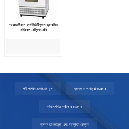
বায়োমেডিকাল ফার্মাসিউটিক্যাল ভ্যাকসিন
মেডিকেল রেফ্রিজারেটর
পরীক্ষাগার শুকানোর চুলা
ধ্রুবক তাপমাত্রা চেম্বার
পরিবেশগত পরীক্ষার চেম্বার
ধ্রুবক তাপমাত্রা এবং আর্দ্রতা চেম্বার