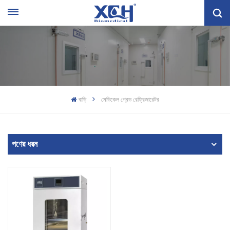
বাড়ি
মেডিকেল গ্রেড রেফ্রিজারেটর
পণের ধরন