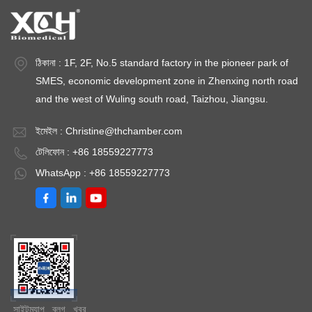
ঠিকানা : 1F, 2F, No.5 standard factory in the pioneer park of
SMES, economic development zone in Zhenxing north road
and the west of Wuling south road, Taizhou, Jiangsu.
ইমেইল :
Christine@thchamber.com
টেলিফোন : +86 18559227773
WhatsApp : +86 18559227773
সাইটম্যাপ
ব্লগ
খবর