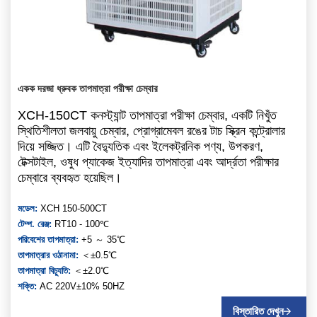
একক দরজা ধ্রুবক তাপমাত্রা পরীক্ষা চেম্বার
XCH-150CT কনস্ট্যান্ট তাপমাত্রা পরীক্ষা চেম্বার, একটি নিখুঁত
স্থিতিশীলতা জলবায়ু চেম্বার, প্রোগ্রামেবল রঙের টাচ স্ক্রিন কন্ট্রোলার
দিয়ে সজ্জিত। এটি বৈদ্যুতিক এবং ইলেকট্রনিক পণ্য, উপকরণ,
টেক্সটাইল, ওষুধ প্যাকেজ ইত্যাদির তাপমাত্রা এবং আর্দ্রতা পরীক্ষার
চেম্বারে ব্যবহৃত হয়েছিল।
মডেল:
XCH 150-500CT
টেম্প. রেঞ্জ:
RT10 - 100℃
পরিবেশের তাপমাত্রা:
+5 ～ 35℃
তাপমাত্রার ওঠানামা:
＜±0.5℃
তাপমাত্রা বিচ্যুতি:
＜±2.0℃
শক্তি:
AC 220V±10% 50HZ
বিস্তারিত দেখুন