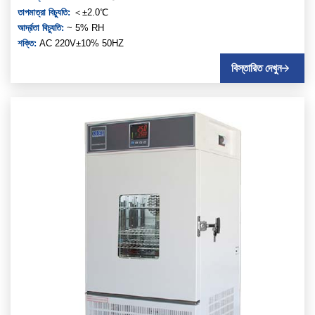
তাপমাত্রা বিচ্যুতি:
＜±2.0℃
আর্দ্রতা বিচ্যুতি:
~ 5% RH
শক্তি:
AC 220V±10% 50HZ
বিস্তারিত দেখুন