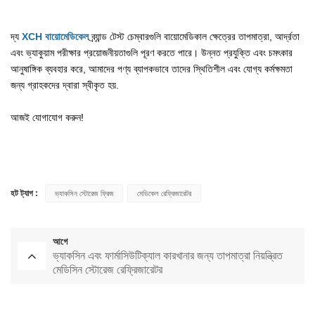
দ্য
XCH বায়োমেডিকেল
ব্র্যান্ড টেস্ট চেম্বারগুলি বায়োমেডিকাল ক্ষেত্রের তাপমাত্রা, আর্দ্রতা
এবং ভ্যাকুয়াম পরীক্ষার প্রয়োজনীয়তাগুলি পূরণ করতে পারে। উন্নত প্রযুক্তি এবং চমৎকার
আনুষাঙ্গিক ব্যবহার করে, আমাদের পণ্য ব্যাপকভাবে তাদের স্থিতিশীল এবং যোগ্য কর্মক্ষমতা
জন্য গ্রাহকদের দ্বারা স্বীকৃত হয়.
আজই যোগাযোগ করুন!
হট ট্যাগ :
ভ্যাকসিন স্টোরেজ ফ্রিজ
মেডিকেল রেফ্রিজারেটর
আগে
ভ্যাকসিন এবং ফার্মাসিউটিক্যাল কারখানার জন্য তাপমাত্রা নিয়ন্ত্রিত
মেডিসিন স্টোরেজ রেফ্রিজারেটর