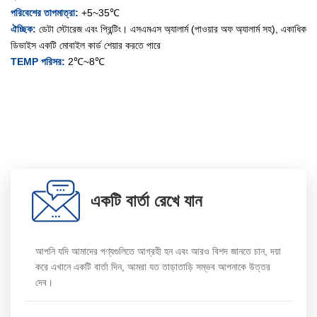
পরিবেশের তাপমাত্রা:
+5~35℃
ঐচ্ছিক:
ডেটা স্টোরেজ এবং প্রিন্টিং। এসএমএস অ্যালার্ম (পাওয়ার অফ অ্যালার্ম সহ), একাধিক
ডিভাইস একটি মোবাইল কার্ড শেয়ার করতে পারে
TEMP পরিসর:
2℃~8℃
একটি বার্তা রেখে যান
আপনি যদি আমাদের পণ্যগুলিতে আগ্রহী হন এবং আরও বিশদ জানতে চান, দয়া
করে এখানে একটি বার্তা দিন, আমরা যত তাড়াতাড়ি সম্ভব আপনাকে উত্তর
দেব।