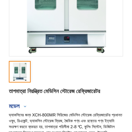
তাপমাত্রা নিয়ন্ত্রিত মেডিসিন স্টোরেজ রেফ্রিজারেটর
মডেল
ভ্যাকসিনের জন্য XCH-800MR সিরিজের মেডিসিন স্টোরেজ রেফ্রিজারেটর প্রধানত
ওষুধ, রিএজেন্ট, ভ্যাকসিন স্টোরেজ ফ্রিজ, জৈবিক পণ্য এবং রক্তের পণ্য ইত্যাদি
সংরক্ষণ করতে ব্যবহৃত হয়, তাপমাত্রা পরিসীমা 2-8 ℃, কুলিং সিস্টেম, ডিজিটাল