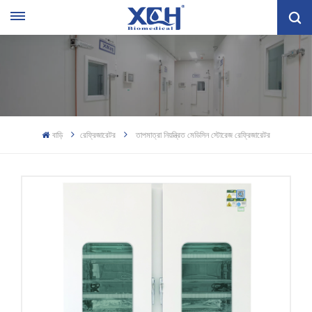
বাড়ি
রেফ্রিজারেটর
তাপমাত্রা নিয়ন্ত্রিত মেডিসিন স্টোরেজ রেফ্রিজারেটর