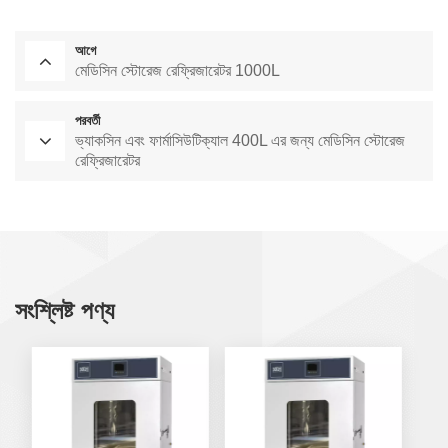
আগে
মেডিসিন স্টোরেজ রেফ্রিজারেটর 1000L
পরবর্তী
ভ্যাকসিন এবং ফার্মাসিউটিক্যাল 400L এর জন্য মেডিসিন স্টোরেজ
রেফ্রিজারেটর
সংশ্লিষ্ট পণ্য