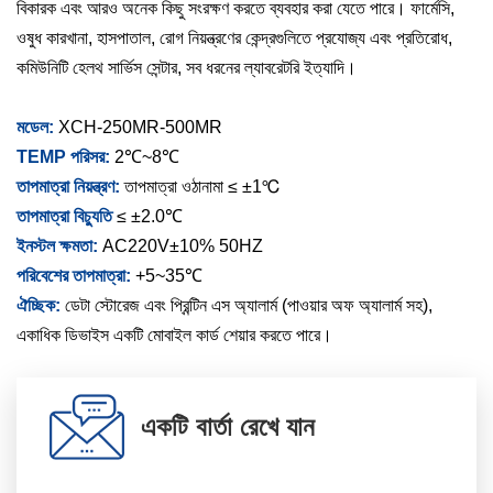
বিকারক এবং আরও অনেক কিছু সংরক্ষণ করতে ব্যবহার করা যেতে পারে। ফার্মেসি,
ওষুধ কারখানা, হাসপাতাল, রোগ নিয়ন্ত্রণের কেন্দ্রগুলিতে প্রযোজ্য এবং প্রতিরোধ,
কমিউনিটি হেলথ সার্ভিস সেন্টার, সব ধরনের ল্যাবরেটরি ইত্যাদি।
মডেল:
XCH-250MR-500MR
TEMP পরিসর:
2℃~8℃
তাপমাত্রা নিয়ন্ত্রণ:
তাপমাত্রা ওঠানামা ≤ ±1℃
তাপমাত্রা বিচ্যুতি
≤ ±2.0℃
ইনস্টল ক্ষমতা:
AC220V±10% 50HZ
পরিবেশের তাপমাত্রা:
+5~35℃
ঐচ্ছিক:
ডেটা স্টোরেজ এবং প্রিন্টিন এস অ্যালার্ম (পাওয়ার অফ অ্যালার্ম সহ),
একাধিক ডিভাইস একটি মোবাইল কার্ড শেয়ার করতে পারে।
একটি বার্তা রেখে যান