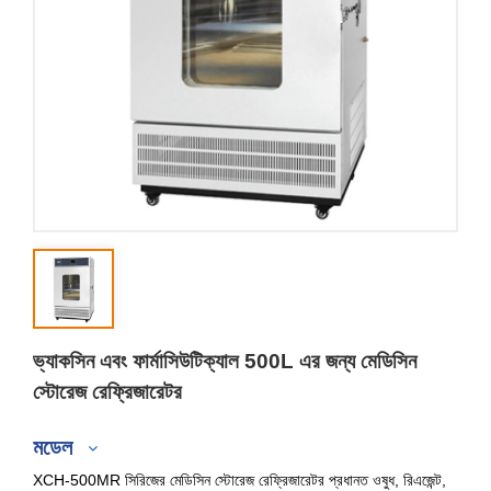
ভ্যাকসিন এবং ফার্মাসিউটিক্যাল 500L এর জন্য মেডিসিন
স্টোরেজ রেফ্রিজারেটর
মডেল
XCH-500MR সিরিজের মেডিসিন স্টোরেজ রেফ্রিজারেটর প্রধানত ওষুধ, রিএজেন্ট,