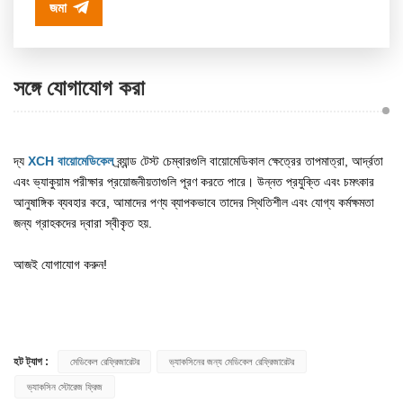
জমা
সঙ্গে যোগাযোগ করা
দ্য
XCH বায়োমেডিকেল
ব্র্যান্ড টেস্ট চেম্বারগুলি বায়োমেডিকাল ক্ষেত্রের তাপমাত্রা, আর্দ্রতা
এবং ভ্যাকুয়াম পরীক্ষার প্রয়োজনীয়তাগুলি পূরণ করতে পারে। উন্নত প্রযুক্তি এবং চমৎকার
আনুষাঙ্গিক ব্যবহার করে, আমাদের পণ্য ব্যাপকভাবে তাদের স্থিতিশীল এবং যোগ্য কর্মক্ষমতা
জন্য গ্রাহকদের দ্বারা স্বীকৃত হয়.
আজই যোগাযোগ করুন!
হট ট্যাগ :
মেডিকেল রেফ্রিজারেটর
ভ্যাকসিনের জন্য মেডিকেল রেফ্রিজারেটর
ভ্যাকসিন স্টোরেজ ফ্রিজ