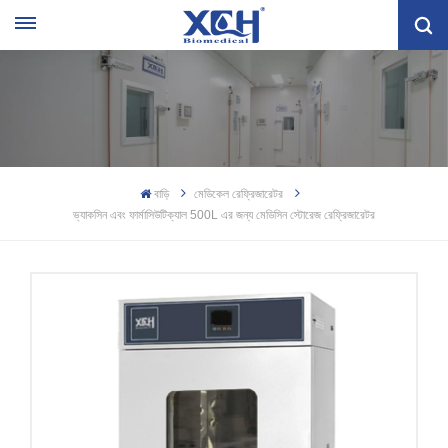
বাড়ি
মেডিকেল রেফ্রিজারেটর
ভ্যাকসিন এবং ফার্মাসিউটিক্যাল 500L এর জন্য মেডিসিন স্টোরেজ রেফ্রিজারেটর