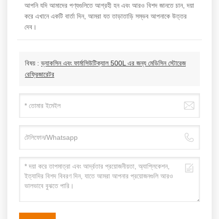
আপনি যদি আমাদের পণ্যগুলিতে আগ্রহী হন এবং আরও বিশদ জানতে চান, দয়া
করে এখানে একটি বার্তা দিন, আমরা যত তাড়াতাড়ি সম্ভব আপনাকে উত্তর
দেব।
বিষয় :
ভ্যাকসিন এবং ফার্মাসিউটিক্যাল 500L এর জন্য মেডিসিন স্টোরেজ
রেফ্রিজারেটর