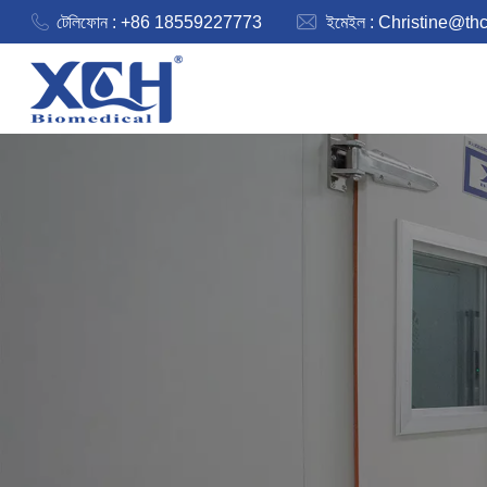
টেলিফোন : +86 18559227773
ইমেইল :
Christine@th