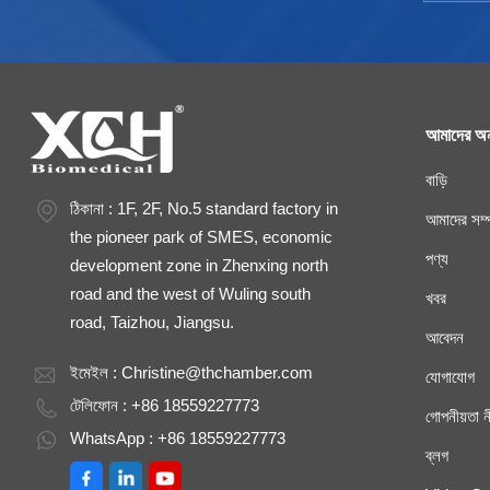
আমাদের অন
বাড়ি
ঠিকানা : 1F, 2F, No.5 standard factory in
আমাদের সম্প
the pioneer park of SMES, economic
পণ্য
development zone in Zhenxing north
road and the west of Wuling south
খবর
road, Taizhou, Jiangsu.
আবেদন
ইমেইল :
Christine@thchamber.com
যোগাযোগ
টেলিফোন : +86 18559227773
গোপনীয়তা ন
WhatsApp : +86 18559227773
ব্লগ