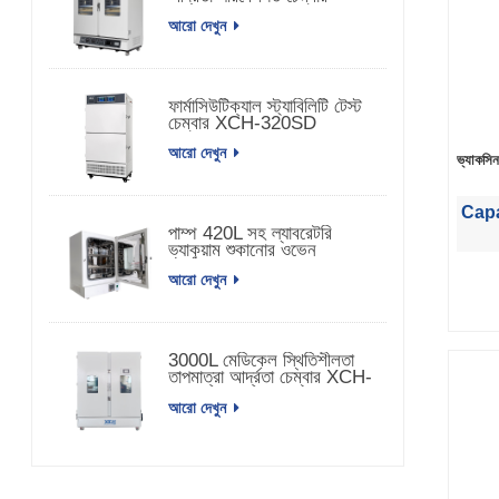
আরো দেখুন
ফার্মাসিউটিক্যাল স্ট্যাবিলিটি টেস্ট
চেম্বার XCH-320SD
আরো দেখুন
ভ্যাকসি
Capa
পাম্প 420L সহ ল্যাবরেটরি
ভ্যাকুয়াম শুকানোর ওভেন
আরো দেখুন
3000L মেডিকেল স্থিতিশীলতা
তাপমাত্রা আর্দ্রতা চেম্বার XCH-
3000SD
আরো দেখুন