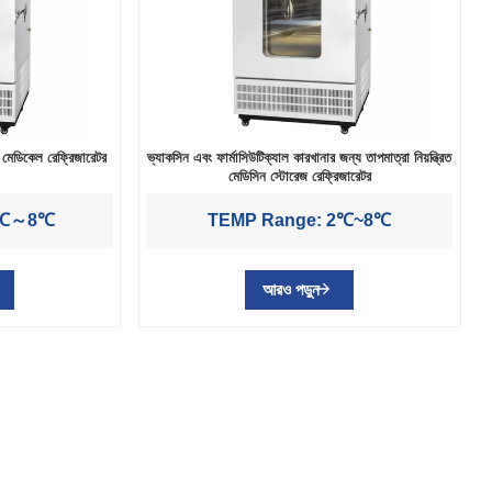
ন মেডিকেল রেফ্রিজারেটর
ভ্যাকসিন এবং ফার্মাসিউটিক্যাল কারখানার জন্য তাপমাত্রা নিয়ন্ত্রিত
মেডিসিন স্টোরেজ রেফ্রিজারেটর
2℃～8℃
TEMP Range: 2℃~8℃
আরও পড়ুন