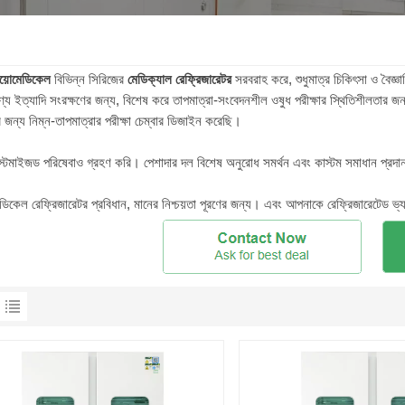
য়োমেডিকেল
বিভিন্ন সিরিজের
মেডিক্যাল
রেফ্রিজারেটর
সরবরাহ করে, শুধুমাত্র চিকিৎসা ও বৈজ্
ণ্য ইত্যাদি সংরক্ষণের জন্য, বিশেষ করে তাপমাত্রা-সংবেদনশীল ওষুধ পরীক্ষার স্থিতিশীলতার জ
র জন্য নিম্ন-তাপমাত্রার পরীক্ষা চেম্বার ডিজাইন করেছি।
্টমাইজড পরিষেবাও গ্রহণ করি। পেশাদার দল বিশেষ অনুরোধ সমর্থন এবং কাস্টম সমাধান প্রদা
ডিকেল রেফ্রিজারেটর প্রবিধান, মানের নিশ্চয়তা পূরণের জন্য। এবং আপনাকে রেফ্রিজারেটেড ভ্