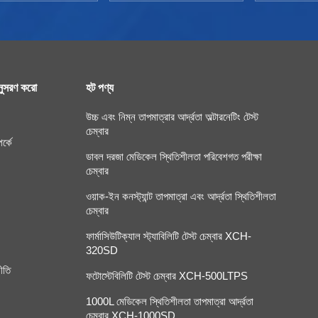
ুসরণ করো
হট পণ্য
উচ্চ এবং নিম্ন তাপমাত্রার আর্দ্রতা অল্টারনেটিং টেস্ট
চেম্বার
র্কে
ডাবল দরজা মেডিকেল স্থিতিশীলতা পরিবেশগত পরীক্ষা
চেম্বার
ওয়াক-ইন কনস্ট্যান্ট তাপমাত্রা এবং আর্দ্রতা স্থিতিশীলতা
চেম্বার
ফার্মাসিউটিক্যাল স্ট্যাবিলিটি টেস্ট চেম্বার XCH-
320SD
ীতি
ফটোস্টেবিলিটি টেস্ট চেম্বার XCH-500LTPS
1000L মেডিকেল স্থিতিশীলতা তাপমাত্রা আর্দ্রতা
চেম্বার XCH-1000SD