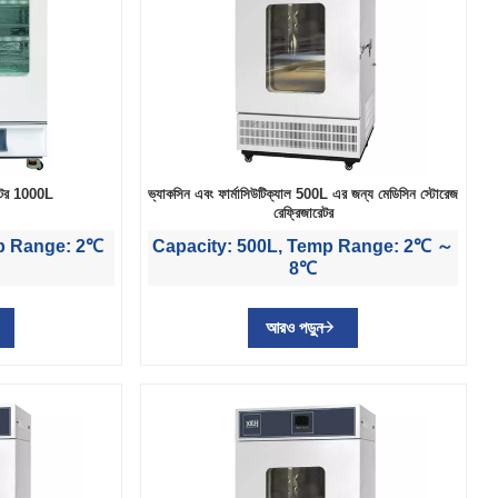
রেটর 1000L
ভ্যাকসিন এবং ফার্মাসিউটিক্যাল 500L এর জন্য মেডিসিন স্টোরেজ
রেফ্রিজারেটর
mp Range: 2℃
Capacity: 500L, Temp Range: 2℃ ～
8℃
আরও পড়ুন