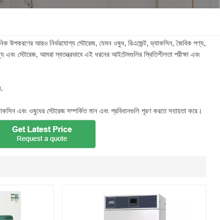
한국인
Melayu
ঞানিক উপকরণের আরও নির্ভরযোগ্য স্টোরেজ, যেমন ওষুধ, রিএজেন্ট, ভ্যাকসিন, জৈবিক পণ্য,
ন্য এবং স্টোরেজ, আমরা স্বতন্ত্রভাবে এই ধরনের আইটেমগুলির স্থিতিশীলতা পরীক্ষা এবং
Tiếng Việt
ন.
Indonesia
যাকসিন এবং ওষুধের স্টোরেজ সম্পর্কিত মান এবং প্রবিধানগুলি পূরণ করতে সহায়তা করে।
বাংলা