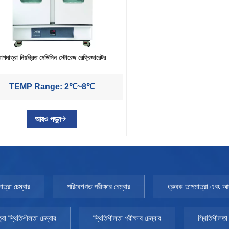
াপমাত্রা নিয়ন্ত্রিত মেডিসিন স্টোরেজ রেফ্রিজারেটর
TEMP Range: 2℃~8℃
আরও পড়ুন
াত্রা চেম্বার
পরিবেশগত পরীক্ষার চেম্বার
ধ্রুবক তাপমাত্রা এবং আর্দ
্রা স্থিতিশীলতা চেম্বার
স্থিতিশীলতা পরীক্ষার চেম্বার
স্থিতিশীলতা 