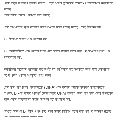
একটি নতুন সংস্করণ প্রকাশ করেছে। নতুন "ডেটা ইন্টিগ্রিটি গাইড"-এ নিম্নলিখিত অধ্যায়গুলি
রয়েছে:
নির্দেশিকাটি নিম্নরূপ ব্যাখ্যা করা হয়েছে:
ডেটা অখণ্ডতার ঝুঁকি কমানোর ব্যবস্থাগুলির মধ্যে রয়েছে কিন্তু এতেই সীমাবদ্ধ নয়:
DI নীতিগুলি বিকাশ এবং প্রয়োগ করা;
DI প্রয়োজনীয়তা এবং প্রত্যাশাগুলি মেনে চলতে সাহায্য করার জন্য পদ্ধতিগুলি স্থাপন এবং
বাস্তবায়ন করা;
কর্মচারীদের রিপোর্টিং প্রক্রিয়া সহ ব্যর্থতা সম্পর্কে স্বচ্ছ হতে উত্সাহিত করার জন্য কোম্পানির
মধ্যে একটি গুণমান সংস্কৃতি গ্রহণ করুন;
ডেটা ইন্টিগ্রিটি রিস্ক অ্যাসেসমেন্ট (DIRA) এবং যথাযথ নিয়ন্ত্রণ ব্যবস্থা বাস্তবায়নের
মাধ্যমে, DI-এর সমস্ত ঝুঁকিপূর্ণ ক্ষেত্রগুলিতে QRM প্রয়োগ করুন, যার ফলে ডেটা জীবনচক্র
জুড়ে একটি গ্রহণযোগ্য স্তরে ঝুঁকি দূর করা বা হ্রাস করা;
নিশ্চিত করুন যে DI নীতি ও পদ্ধতির সাথে সম্মতি নিরীক্ষণ করার জন্য পর্যাপ্ত সংস্থান রয়েছে