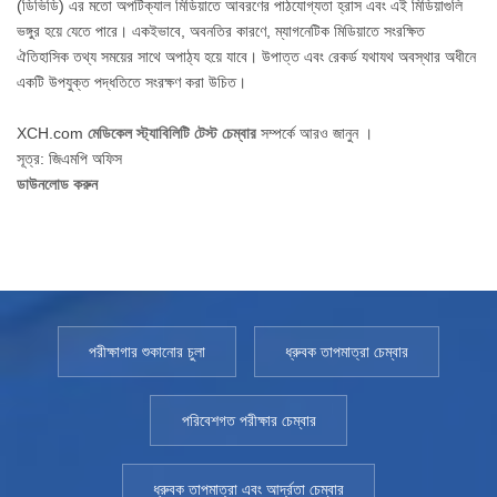
(ডিভিডি) এর মতো অপটিক্যাল মিডিয়াতে আবরণের পাঠযোগ্যতা হ্রাস এবং এই মিডিয়াগুলি
ভঙ্গুর হয়ে যেতে পারে। একইভাবে, অবনতির কারণে, ম্যাগনেটিক মিডিয়াতে সংরক্ষিত
ঐতিহাসিক তথ্য সময়ের সাথে অপাঠ্য হয়ে যাবে। উপাত্ত এবং রেকর্ড যথাযথ অবস্থার অধীনে
একটি উপযুক্ত পদ্ধতিতে সংরক্ষণ করা উচিত।
XCH.com
মেডিকেল স্ট্যাবিলিটি টেস্ট চেম্বার
সম্পর্কে আরও জানুন ।
সূত্র: জিএমপি অফিস
ডাউনলোড করুন
পরীক্ষাগার শুকানোর চুলা
ধ্রুবক তাপমাত্রা চেম্বার
পরিবেশগত পরীক্ষার চেম্বার
ধ্রুবক তাপমাত্রা এবং আর্দ্রতা চেম্বার