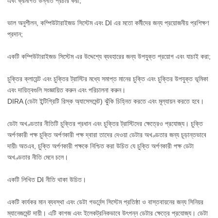
এবং ক্রমাগত উন্নতি প্রচার করা;
ভাল অনুশীলন, কম্পিউটারাইজড সিস্টেম এবং DI এর মতো কর্মীদের জন্য প্রয়োজনীয় প্রশিক্ষণ
প্রদান;
একটি কম্পিউটারাইজড সিস্টেম এর উদ্দেশ্যে ব্যবহারের জন্য উপযুক্ত প্রয়োগ এবং যাচাই করা;
চুক্তির ক্লায়েন্ট এবং চুক্তির ট্রাস্টির মধ্যে সমাপ্ত মানের চুক্তি এবং চুক্তির উপযুক্ত ভূমিকা
এবং দায়িত্বগুলি সংজ্ঞায়িত করুন এবং পরিচালনা করুন।
DIRA (ডেটা ইন্টিগ্রিটি রিস্ক অ্যাসেসমেন্ট) ঝুঁকি চিহ্নিত করতে এবং মূল্যায়ন করতে হবে।
ডেটা অখণ্ডতার নীতিটি চুক্তির প্রধান এবং চুক্তির ট্রাস্টিদের ক্ষেত্রেও প্রযোজ্য। চুক্তি
অর্পণকারী পক্ষ চুক্তি অর্পণকারী পক্ষ দ্বারা তাদের দেওয়া ডেটার অখণ্ডতার জন্য চূড়ান্তভাবে
দায়ী৷ অতএব, চুক্তি অর্পণকারী পক্ষকে নিশ্চিত করা উচিত যে চুক্তি অর্পণকারী পক্ষ ডেটা
অখণ্ডতার নীতি মেনে চলে।
একটি লিখিত DI নীতি থাকা উচিত।
একটি কার্যকর মান ব্যবস্থা এবং ডেটা গভর্নেন্স সিস্টেম প্রতিষ্ঠা ও বাস্তবায়নের জন্য সিনিয়র
ম্যানেজমেন্ট দায়ী। এটি কাগজ এবং ইলেকট্রনিকভাবে উৎপন্ন ডেটার ক্ষেত্রে প্রযোজ্য। ডেটা