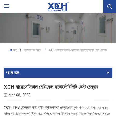
বাড়ি
প্রযুক্তিগত নিবন্ধ
XCH বায়োমেডিকাল মেডিকেল ফটোস্টেবিলিটি টেস্ট চেম্বার
পণের ধরন
XCH বায়োমেডিকাল মেডিকেল ফটোস্টেবিলিটি টেস্ট চেম্বার
Mar 08, 2023
XCH-TPS
মেডিকেল হাই-লাইট স্থিতিশীলতা চেম্বারগুলি
দৃশ্যমান আলো এবং কাছাকাছি-
আল্ট্রাভায়োলেট ল্যাম্প টিউব দিয়ে সজ্জিত, যা স্বাধীনভাবে আলোর উত্সের ধরন নিয়ন্ত্রণ করতে