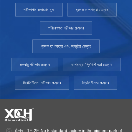
পরীক্ষাগার শুকানোর চুলা
ধ্রুবক তাপমাত্রা চেম্বার
পরিবেশগত পরীক্ষার চেম্বার
ধ্রুবক তাপমাত্রা এবং আর্দ্রতা চেম্বার
জলবায়ু পরীক্ষার চেম্বার
তাপমাত্রা স্থিতিশীলতা চেম্বার
স্থিতিশীলতা পরীক্ষার চেম্বার
স্থিতিশীলতা চেম্বার
ঠিকানা : 1F, 2F, No.5 standard factory in the pioneer park of