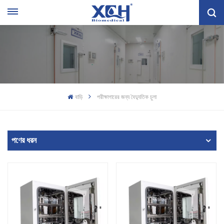
বাড়ি
পরীক্ষাগারের জন্য বৈদ্যুতিক চুলা
পণের ধরন