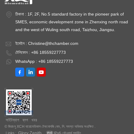
ঠিকানা : 1F, 2F, No.5 standard factory in the pioneer park of
SMES, economic development zone in Zhenxing north road
and the west of Wuling south road, Taizhou, Jiangsu.
ইমেইল :
Christine@thchamber.com
টেলিফোন : +86 18559227773
WhatsApp : +86 18559227773
সাইটম্যাপ
ব্লগ
খবর
© জিয়াংসু XCH বায়োমেডিকাল টেকনোলজি কোং, লি. সমস্ত অধিকার সংরক্ষিত .
Glory Zenith
Links :
IPv6 নেটওয়ার্ক সমর্থিত