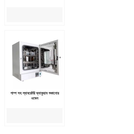
পাম্প সহ ল্যাবরেটরি ভ্যাকুয়াম শুকানোর
ওভেন