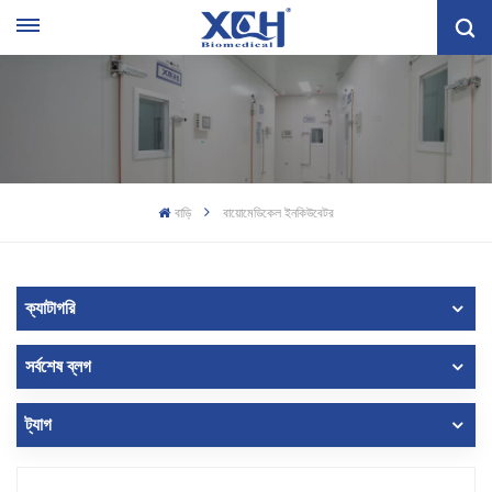
বাড়ি
বায়োমেডিকেল ইনকিউবেটর
ক্যাটাগরি
সর্বশেষ ব্লগ
ট্যাগ