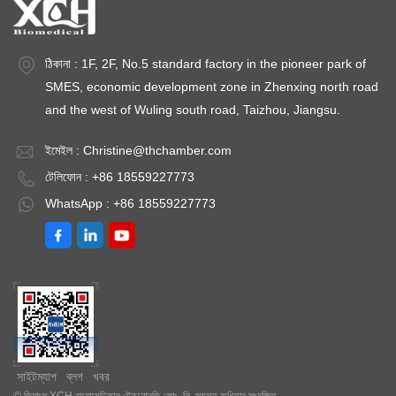
ঠিকানা : 1F, 2F, No.5 standard factory in the pioneer park of
SMES, economic development zone in Zhenxing north road
and the west of Wuling south road, Taizhou, Jiangsu.
ইমেইল :
Christine@thchamber.com
টেলিফোন : +86 18559227773
WhatsApp : +86 18559227773
সাইটম্যাপ
ব্লগ
খবর