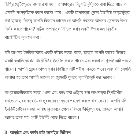
ডিগ্রি সেন্টিগ্রেডে বজায় রাখা হয়। তাপমাত্রার বিচ্যুতি বৃদ্ধিতে বাধা দিতে পারে বা
এমনকি সংস্কৃতিকে ধ্বংস করতে পারে। একটি তাপমাত্রা সেন্সর ইউনিটে অন্তর্ভুক্ত
করা হয়েছে, কিন্তু আপনি কিভাবে জানেন যে আপনি সবসময় আপনার সেন্সরের উপর
নির্ভর করতে পারেন? সঠিক তাপমাত্রা নিশ্চিত করার একটি উপায় হল দ্বিতীয়
থার্মোমিটার ব্যবহার করা।
যদি আপনার ইনকিউবেটরে একটি কাঁচের দরজা থাকে, তাহলে আপনি কাচের ভিতরে
একটি ক্যালিব্রেটেড থার্মোমিটার ইনস্টল করতে পারেন এবং দরজা না খুলেই এটি পড়তে
পারেন। আপনি সেন্সর তাপমাত্রার বিপরীতে এটি পরীক্ষা করতে পারেন এবং যদি সেগুলি
আলাদা হয় তবে আপনি জানেন যে সেন্সরটি পুনরায় ক্যালিব্রেট করা দরকার।
অপ্রয়োজনীয়ভাবে দরজা খোলা এবং বন্ধ করা এড়িয়ে চলা তাপমাত্রা স্থিতিশীল
রাখতে সাহায্য করে (এবং দূষকদের চেম্বারে প্রবেশ করতে বাধা দেয়)। আপনি যদি
ইনকিউবেটরের দরজা অনিচ্ছাকৃতভাবে খোলার বিষয়ে উদ্বিগ্ন হন, তাহলে আপনি
দরজার তালা সহ একটি ইউনিট বেছে নিতে পারেন।
3. আর্দ্রতা এবং কার্বন ডাই অক্সাইড নিরীক্ষণ