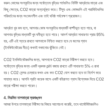
করুন কোষের সংস্কৃতির জন্য সর্বোত্তম বৃদ্ধির শর্তগুলিও নির্দিষ্ট আর্দ্রতার মাত্রা এবং
কিছু ক্ষেত্রে, CO2 মাত্রা অন্তর্ভুক্ত করে। টিস্যু এবং কোষগুলি এই পরামিতিগুলির
পরিবর্তনের জন্য সংবেদনশীল এবং তাই ঘনিষ্ঠ পর্যবেক্ষণ প্রয়োজন।
আর্দ্রতা খুব কম হলে, আপনার কোষ সংস্কৃতির মাধ্যমটি বাষ্পীভূত হতে পারে, বা
আপনার বৃদ্ধির মাধ্যমটি খুব ঘনীভূত হতে পারে। আদর্শ আর্দ্রতা সাধারণত প্রায় 95%
হয়, এটি এই স্তরে রাখতে আপনাকে নিশ্চিত করতে হবে যে জলের প্যান
(ইনকিউবেটরের নীচে) কখনই শুকানোর ঝুঁকিতে নেই।
CO2 ইনকিউবেটরগুলির জন্য, আপনাকে CO2 মাত্রা নিরীক্ষণ করতে হবে।
সর্বোত্তম বৃদ্ধির জন্য একটি ধ্রুবক pH বজায় রাখতে এটি সাধারণত 5% এ রাখা
হয়। CO2 সেন্সর চেম্বারে কখন এবং কত CO2 যোগ করতে হবে তা নির্দেশ করে
সাহায্য করে। আপনি প্রতি কয়েক মাসে একটি বহিরাগত গ্যাস বিশ্লেষক দিয়ে CO2
মাত্রা পরীক্ষা করতে পারেন।
4. নিয়মিত তাপমাত্রা ক্রমাঙ্কন
আমরা উপরে তাপমাত্রা নিরীক্ষণের বিষয়ে আলোচনা করেছি, তবে থার্মোমিটারগুলিও