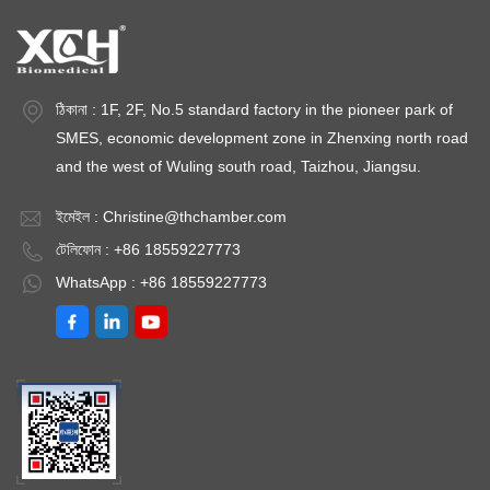
ঠিকানা : 1F, 2F, No.5 standard factory in the pioneer park of
SMES, economic development zone in Zhenxing north road
and the west of Wuling south road, Taizhou, Jiangsu.
ইমেইল :
Christine@thchamber.com
টেলিফোন : +86 18559227773
WhatsApp : +86 18559227773