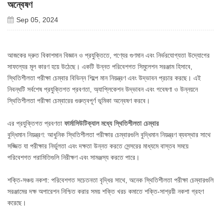
অন্বেষণ
Sep 05, 2024
আজকের দ্রুত বিকাশমান বিজ্ঞান ও প্রযুক্তিতে, পণ্যের গুণমান এবং নির্ভরযোগ্যতা উদ্যোগের
সাফল্যের মূল কারণ হয়ে উঠেছে। একটি উন্নত পরিবেশগত সিমুলেশন সরঞ্জাম হিসাবে,
স্থিতিশীলতা পরীক্ষা চেম্বার বিভিন্ন শিল্পে মান নিয়ন্ত্রণ এবং উদ্ভাবন প্রচার করছে। এই
নিবন্ধটি সর্বশেষ প্রযুক্তিগত প্রবণতা, অ্যাপ্লিকেশন উদ্ভাবন এবং গবেষণা ও উন্নয়নে
স্থিতিশীলতা পরীক্ষা চেম্বারের গুরুত্বপূর্ণ ভূমিকা অন্বেষণ করবে।
এর প্রযুক্তিগত প্রবণতা
ফার্মাসিউটিক্যাল মধ্যে স্থিতিশীলতা চেম্বার
বুদ্ধিমান নিয়ন্ত্রণ: আধুনিক স্থিতিশীলতা পরীক্ষার চেম্বারগুলি বুদ্ধিমান নিয়ন্ত্রণ ব্যবস্থার সাথে
সজ্জিত যা পরীক্ষার নির্ভুলতা এবং দক্ষতা উন্নত করতে সেন্সরের মাধ্যমে বাস্তব সময়ে
পরিবেশগত পরামিতিগুলি নিরীক্ষণ এবং সামঞ্জস্য করতে পারে।
শক্তি-সঞ্চয় নকশা: পরিবেশগত সচেতনতা বৃদ্ধির সাথে, অনেক স্থিতিশীলতা পরীক্ষা চেম্বারগুলি
সরঞ্জামের দক্ষ অপারেশন নিশ্চিত করার সময় শক্তি খরচ কমাতে শক্তি-সাশ্রয়ী নকশা গ্রহণ
করেছে।