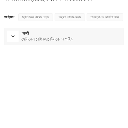
হট ট্যাগ :
স্থিতিশীলতা পরীক্ষার চেম্বার
আর্দ্রতা পরীক্ষার চেম্বার
তাপমাত্রা এবং আর্দ্রতা পরীক্ষা
পরবর্তী
মেডিকেল রেফ্রিজারেটর কেনার গাইড
পরীক্ষাগার শুকানোর চুলা
ধ্রুবক তাপমাত্রা চেম্বার
পরিবেশগত পরীক্ষার চেম্বার
ধ্রুবক তাপমাত্রা এবং আর্দ্রতা চেম্বার