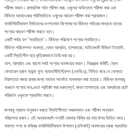
পরীক্ষা করবে। রাসায়নিক গঠন পরীক্ষা করা, ওষুধের অভিন্নতা পরীক্ষা করা এবং
বিভিন্ন আবহাওয়ার পরিস্থিতিতে ওষুধের আচরণ পরীক্ষা করা প্রয়োজন।
ফার্মাসিউটিক্যাল নির্মাতাদের গুণগতমান বিশ্লেষণের বিভিন্ন পর্যায়ের মাধ্যমে তাদের
পণ্যের আচরণ পরীক্ষা করতে হবে।
একটি পর্যায় হল "স্থায়িত্ব"। বিভিন্ন পরিবেশে পণ্যের স্থায়িত্ব।
বিভিন্ন পরিবেশগত অবস্থা, যেমন আর্দ্রতা, তাপমাত্রা, অতিবেগুনী বিকিরণ ইত্যাদি,
একটি স্থিতিশীল ঘরে কৃত্রিমভাবে তৈরি করা হয়।
তাপ, আর্দ্রতা এবং আলো সবই পণ্যের অবক্ষয়ের কারণ। নিয়ন্ত্রক কমিটি, যেমন
ফেডারেল ড্রাগ অ্যান্ড ফুড অ্যাডমিনিস্ট্রেশন (এফডিএ), নিশ্চিত করে যে ভোক্তা
নিরাপত্তা বজায় রাখার জন্য যথাযথ সতর্কতা অবলম্বন করা হয়েছে। বিভিন্ন জলবায়ু
অঞ্চলে পণ্যের অখণ্ডতা প্রতিষ্ঠা করা গুরুত্বপূর্ণ, কারণ তাপমাত্রা এবং আর্দ্রতার ছোট
পরিবর্তন ওষুধকে প্রভাবিত করবে।
জলবায়ু প্রভাব অনুকরণ করতে স্থিতিশীলতা সঞ্চয়স্থান এবং পরীক্ষা অধ্যয়ন
পরিচালনা করুন। এই অধ্যয়নগুলি পণ্যটি কোথায় বিক্রি হয় তার উপর ভিত্তি করে।
সমাপ্ত পণ্য বা সক্রিয় ফার্মাসিউটিক্যাল উপাদান (এপিআই) অবক্ষয়ের দ্বারা প্রভাবিত