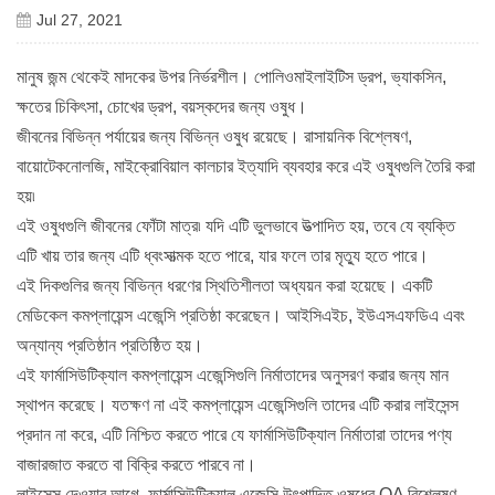
Jul 27, 2021
মানুষ জন্ম থেকেই মাদকের উপর নির্ভরশীল। পোলিওমাইলাইটিস ড্রপ, ভ্যাকসিন,
ক্ষতের চিকিৎসা, চোখের ড্রপ, বয়স্কদের জন্য ওষুধ।
জীবনের বিভিন্ন পর্যায়ের জন্য বিভিন্ন ওষুধ রয়েছে। রাসায়নিক বিশ্লেষণ,
বায়োটেকনোলজি, মাইক্রোবিয়াল কালচার ইত্যাদি ব্যবহার করে এই ওষুধগুলি তৈরি করা
হয়৷
এই ওষুধগুলি জীবনের ফোঁটা মাত্র৷ যদি এটি ভুলভাবে উত্পাদিত হয়, তবে যে ব্যক্তি
এটি খায় তার জন্য এটি ধ্বংসাত্মক হতে পারে, যার ফলে তার মৃত্যু হতে পারে।
এই দিকগুলির জন্য বিভিন্ন ধরণের স্থিতিশীলতা অধ্যয়ন করা হয়েছে। একটি
মেডিকেল কমপ্লায়েন্স এজেন্সি প্রতিষ্ঠা করেছেন। আইসিএইচ, ইউএসএফডিএ এবং
অন্যান্য প্রতিষ্ঠান প্রতিষ্ঠিত হয়।
এই ফার্মাসিউটিক্যাল কমপ্লায়েন্স এজেন্সিগুলি নির্মাতাদের অনুসরণ করার জন্য মান
স্থাপন করেছে। যতক্ষণ না এই কমপ্লায়েন্স এজেন্সিগুলি তাদের এটি করার লাইসেন্স
প্রদান না করে, এটি নিশ্চিত করতে পারে যে ফার্মাসিউটিক্যাল নির্মাতারা তাদের পণ্য
বাজারজাত করতে বা বিক্রি করতে পারবে না।
লাইসেন্স দেওয়ার আগে, ফার্মাসিউটিক্যাল এজেন্সি উৎপাদিত ওষুধের QA বিশ্লেষণ