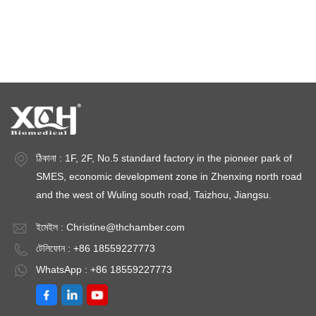
জলবায়ু পরীক্ষার চেম্বার
তাপমাত্রা স্থিতিশীলতা চেম্বার
স্থিতিশীলতা পরীক্ষার চেম্বার
স্থিতিশীলতা চেম্বার
ঠিকানা : 1F, 2F, No.5 standard factory in the pioneer park of
SMES, economic development zone in Zhenxing north road
and the west of Wuling south road, Taizhou, Jiangsu.
ইমেইল :
Christine@thchamber.com
টেলিফোন : +86 18559227773
WhatsApp : +86 18559227773