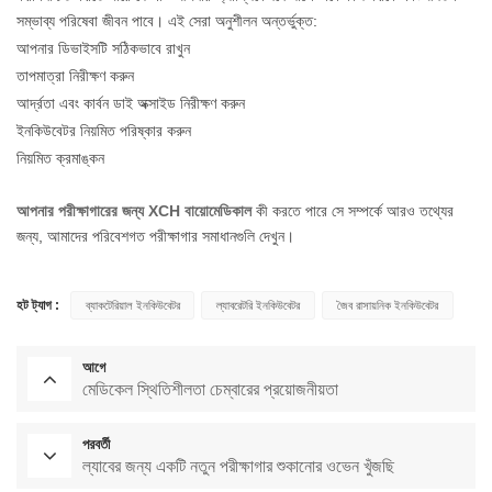
সম্ভাব্য পরিষেবা জীবন পাবে। এই সেরা অনুশীলন অন্তর্ভুক্ত:
আপনার ডিভাইসটি সঠিকভাবে রাখুন
তাপমাত্রা নিরীক্ষণ করুন
আর্দ্রতা এবং কার্বন ডাই অক্সাইড নিরীক্ষণ করুন
ইনকিউবেটর নিয়মিত পরিষ্কার করুন
নিয়মিত ক্রমাঙ্কন
আপনার পরীক্ষাগারের জন্য XCH বায়োমেডিকাল
কী করতে পারে সে সম্পর্কে আরও তথ্যের
জন্য, আমাদের পরিবেশগত পরীক্ষাগার সমাধানগুলি দেখুন।
হট ট্যাগ :
ব্যাকটেরিয়াল ইনকিউবেটর
ল্যাবরেটরি ইনকিউবেটর
জৈব রাসায়নিক ইনকিউবেটর
আগে
মেডিকেল স্থিতিশীলতা চেম্বারের প্রয়োজনীয়তা
পরবর্তী
ল্যাবের জন্য একটি নতুন পরীক্ষাগার শুকানোর ওভেন খুঁজছি