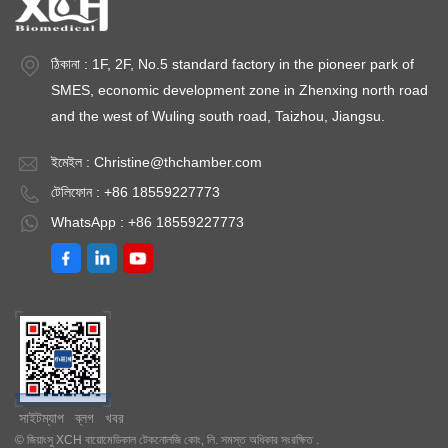
ঠিকানা : 1F, 2F, No.5 standard factory in the pioneer park of
SMES, economic development zone in Zhenxing north road
and the west of Wuling south road, Taizhou, Jiangsu.
ইমেইল :
Christine@thchamber.com
টেলিফোন : +86 18559227773
WhatsApp : +86 18559227773
সাইটম্যাপ
ব্লগ
খবর
© জিয়াংসু XCH বায়োমেডিকাল টেকনোলজি কোং, লি. সমস্ত অধিকার সংরক্ষিত .