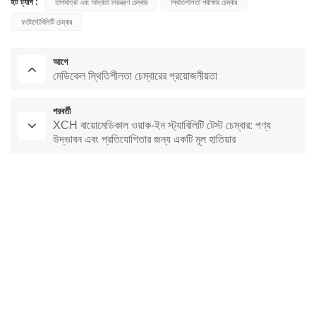
হট ট্যাগ :
তাপমাত্রা এবং আর্দ্রতা নিয়ন্ত্রণ চেম্বার
স্থিতিশীলতা পরীক্ষার চেম্বার
ফটোস্টেবিলিটি চেম্বার
আগে
মেডিকেল স্থিতিশীলতা চেম্বারের প্রয়োজনীয়তা
পরবর্তী
XCH বায়োমেডিকাল ওয়াক-ইন স্ট্যাবিলিটি টেস্ট চেম্বার: পণ্য
উদ্ভাবন এবং প্রতিযোগিতার জন্য একটি মূল হাতিয়ার
পরীক্ষাগার শুকানোর চুলা
ধ্রুবক তাপমাত্রা চেম্বার
পরিবেশগত পরীক্ষার চেম্বার
ধ্রুবক তাপমাত্রা এবং আর্দ্রতা চেম্বার