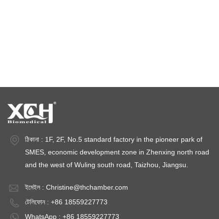
জলবায়ু পরীক্ষার চেম্বার
তাপমাত্রা স্থিতিশীলতা চেম্বার
স্থিতিশীলতা পরীক্ষার চেম্বার
স্থিতিশীলতা চেম্বার
ঠিকানা : 1F, 2F, No.5 standard factory in the pioneer park of
SMES, economic development zone in Zhenxing north road
and the west of Wuling south road, Taizhou, Jiangsu.
ইমেইল :
Christine@thchamber.com
টেলিফোন : +86 18559227773
WhatsApp : +86 18559227773