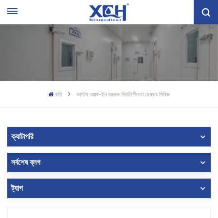
বাড়ি
কাস্টম ওয়াক-ইন ধ্রুবক স্থিতিশীলতা চেম্বার সিরিজ
ক্যাটাগরি
সর্বশেষ ব্লগ
ট্যাগ