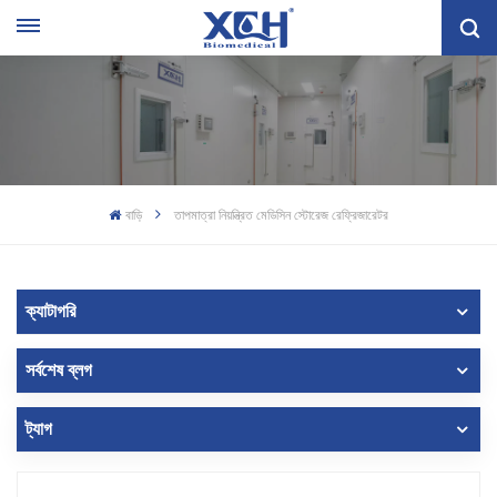
বাড়ি
তাপমাত্রা নিয়ন্ত্রিত মেডিসিন স্টোরেজ রেফ্রিজারেটর
ক্যাটাগরি
সর্বশেষ ব্লগ
ট্যাগ