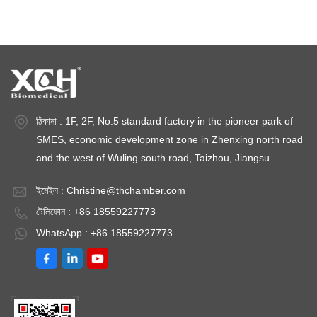
স্থিতিশীলতা পরীক্ষার চেম্বার
স্থিতিশীলতা চেম্বার
ঠিকানা : 1F, 2F, No.5 standard factory in the pioneer park of
SMES, economic development zone in Zhenxing north road
and the west of Wuling south road, Taizhou, Jiangsu.
ইমেইল :
Christine@thchamber.com
টেলিফোন : +86 18559227773
WhatsApp : +86 18559227773