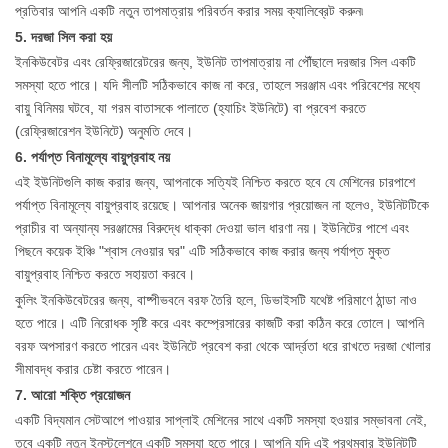
প্রতিবার আপনি একটি নতুন তাপমাত্রায় পরিবর্তন করার সময় ক্যালিব্রেট করুন৷
5. দরজা সিল করা হয়
ইনকিউবেটর এবং রেফ্রিজারেটরের জন্য, ইউনিট তাপমাত্রায় না পৌঁছালে দরজার সিল একটি
সমস্যা হতে পারে। যদি সীলটি সঠিকভাবে কাজ না করে, তাহলে সরঞ্জাম এবং পরিবেশের মধ্যে
বায়ু বিনিময় ঘটবে, যা গরম বাতাসকে পালাতে (হ্যাচিং ইউনিটে) বা প্রবেশ করতে
(রেফ্রিজারেশন ইউনিটে) অনুমতি দেবে।
6. পর্যাপ্ত বিনামূল্যে বায়ুপ্রবাহ নয়
এই ইউনিটগুলি কাজ করার জন্য, আপনাকে সত্যিই নিশ্চিত করতে হবে যে মেশিনের চারপাশে
পর্যাপ্ত বিনামূল্যে বায়ুপ্রবাহ রয়েছে। আপনার অনেক জায়গার প্রয়োজন না হলেও, ইউনিটটিকে
প্রাচীর বা অন্যান্য সরঞ্জামের বিরুদ্ধে ধাক্কা দেওয়া ভাল ধারণা নয়। ইউনিটের পাশে এবং
পিছনে কয়েক ইঞ্চি "শ্বাস নেওয়ার ঘর" এটি সঠিকভাবে কাজ করার জন্য পর্যাপ্ত মুক্ত
বায়ুপ্রবাহ নিশ্চিত করতে সহায়তা করবে।
কুলিং ইনকিউবেটরের জন্য, বাষ্পীভবনে বরফ তৈরি হলে, ডিভাইসটি যথেষ্ট পরিমাণে ঠান্ডা নাও
হতে পারে। এটি নিরোধক সৃষ্টি করে এবং কম্প্রেসারের কাজটি করা কঠিন করে তোলে। আপনি
বরফ অপসারণ করতে পারেন এবং ইউনিটে প্রবেশ করা থেকে আর্দ্রতা ধরে রাখতে দরজা খোলার
সীমাবদ্ধ করার চেষ্টা করতে পারেন।
7. আরো শক্তি প্রয়োজন
একটি বিদ্যমান সেটআপে পাওয়ার সাপ্লাই মেশিনের সাথে একটি সমস্যা হওয়ার সম্ভাবনা নেই,
তবে একটি নতুন ইনস্টলেশনে একটি সমস্যা হতে পারে। আপনি যদি এই প্রথমবার ইউনিটটি