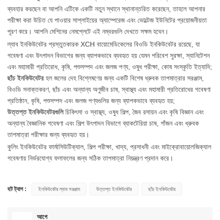
ব্যবহার করছেন বা আপনি এটিকে একটি নতুন স্থানে স্থানান্তরিত করেছেন, তাহলে আপনার
পরীক্ষা করা উচিত যে পাওয়ার সাপ্লাইয়ের অ্যাম্পেরেজ এবং ভোল্টেজ ইউনিটের প্রয়োজনীয়তা
পূরণ করে। আপনি মেশিনের নেমপ্লেটে এই নম্বরগুলি দেখতে সক্ষম হবেন।
ল্যাব ইনকিউবেটর প্রস্তুতকারক XCH বায়োমেডিকেলের বিওডি ইনকিউবেটর রয়েছে, যা
গবেষণা এবং উৎপাদন বিভাগের জন্য ব্যাপকভাবে ব্যবহৃত হয় যেমন পরিবেশ সুরক্ষা, স্যানিটেশন
এবং মহামারী প্রতিরোধ, কৃষি, পশুসম্পদ এবং জলজ পণ্য, ওষুধ পরীক্ষা, কোষ সংস্কৃতি ইত্যাদি;
ছাঁচ ইনকিউবেটর
হল জলের দেহ বিশ্লেষণের জন্য একটি বিশেষ ধ্রুবক তাপমাত্রার সরঞ্জাম,
বিওডি সনাক্তকরণ, ছাঁচ এবং অন্যান্য অণুজীব চাষ, স্বাস্থ্য এবং মহামারী প্রতিরোধের গবেষণা
প্রতিষ্ঠান, কৃষি, পশুসম্পদ এবং জলজ পণ্যগুলির জন্য ব্যাপকভাবে ব্যবহৃত হয়;
উত্তপ্ত ইনকিউবেটরগুলি
চিকিৎসা ও স্বাস্থ্য, ওষুধ শিল্প, জৈব রসায়ন এবং কৃষি বিজ্ঞান এবং
অন্যান্য বৈজ্ঞানিক গবেষণা এবং শিল্প উৎপাদন বিভাগে ব্যাকটেরিয়া চাষ, গাঁজন এবং ধ্রুবক
তাপমাত্রা পরীক্ষার জন্য ব্যবহৃত হয়।
কুলিং ইনকিউবেটর ফার্মাসিউটিক্যাল, শিল্প পরীক্ষা, খাদ্য, প্রসাধনী এবং মাইক্রোবায়োলজিক্যাল
গবেষণায় নির্ভরযোগ্য ফলাফলের জন্য সঠিক তাপমাত্রা নিয়ন্ত্রণ প্রদান করে।
হট ট্যাগ :
ইনকিউবেটর ল্যাব সরঞ্জাম
উত্তপ্ত ইনকিউবেটর
ছাঁচ ইনকিউবেটর
আগে