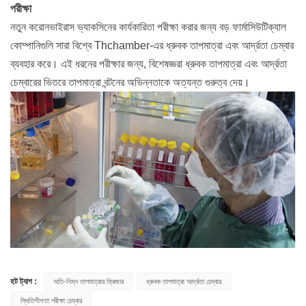
পরীক্ষা
নতুন করোনভাইরাস ভ্যাকসিনের কার্যকারিতা পরীক্ষা করার জন্য বড় ফার্মাসিউটিক্যাল
কোম্পানিগুলি সারা বিশ্বে Thchamber-এর ধ্রুবক তাপমাত্রা এবং আর্দ্রতা চেম্বার
ব্যবহার করে। এই ধরনের পরীক্ষার জন্য, বিশেষজ্ঞরা ধ্রুবক তাপমাত্রা এবং আর্দ্রতা
চেম্বারের ভিতরে তাপমাত্রা বন্টনের অভিন্নতাকে অত্যন্ত গুরুত্ব দেয়।
হট ট্যাগ :
অতি-নিম্ন তাপমাত্রার ফ্রিজার
ধ্রুবক তাপমাত্রা আর্দ্রতা চেম্বার
স্থিতিশীলতা পরীক্ষা চেম্বার