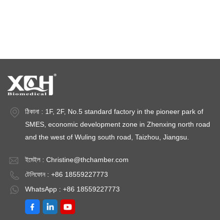
জলবায়ু পরীক্ষার চেম্বার
তাপমাত্রা স্থিতিশীলতা চেম্বার
স্থিতিশীলতা পরীক্ষার চেম্বার
স্থিতিশীলতা চেম্বার
ঠিকানা : 1F, 2F, No.5 standard factory in the pioneer park of
SMES, economic development zone in Zhenxing north road
and the west of Wuling south road, Taizhou, Jiangsu.
ইমেইল :
Christine@thchamber.com
টেলিফোন : +86 18559227773
WhatsApp : +86 18559227773