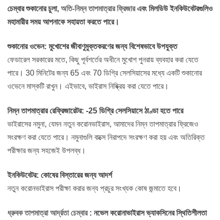
চেম্বার শুকানোর চুলা,
অতি-নিম্ন তাপমাত্রার ফ্রিজার
এবং মিলডিউ ইনকিউবেটরগুলিও
মহামারীর সময় আপনাকে সহায়তা করতে পারে।
শুকানোর ওভেন: মুখোশের জীবাণুমুক্তকরণের জন্য বিশেষভাবে উপযুক্ত
ফেডারেল সরকারের মতে, কিছু পূর্বশর্তের অধীনে মুখোশ পুনরায় ব্যবহার করা যেতে
পারে। 30 মিনিটের জন্য 65 এবং 70 ডিগ্রি সেলসিয়াসের মধ্যে একটি শুকানোর
ওভেনে মাস্কটি রাখুন। এইভাবে, ভাইরাস নিষ্ক্রিয় করা যেতে পারে।
নিম্ন তাপমাত্রার রেফ্রিজারেটর: -25 ডিগ্রি সেলসিয়াসে ঠাণ্ডা হতে পারে
ভাইরাসের নমুনা, যেমন নতুন করোনভাইরাস, আমাদের নিম্ন তাপমাত্রার ফ্রিজেও
সংরক্ষণ করা যেতে পারে। নমুনাগুলি বাক্সে নিরাপদে সংরক্ষণ করা হয় এবং অতিরিক্ত
পরীক্ষার জন্য সহজেই উপলব্ধ।
ইনকিউবেটর: কোষের বিস্তারের জন্য আদর্শ
নতুন করোনভাইরাস পরীক্ষা করার জন্য প্রচুর সংখ্যক কোষ জন্মাতে হবে।
ধ্রুবক তাপমাত্রা আর্দ্রতা চেম্বার
: নভেল করোনাভাইরাস ভ্যাকসিনের স্থিতিশীলতা