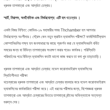
ধ্রুবক তাপমাত্রা এবং আর্দ্রতা চেম্বার।
স্মার্ট, নিরাপদ, অর্থনৈতিক এবং নির্ভরযোগ্য: এটি হল
থচেম্বার
।
একটা বিষয় নিশ্চিত: কোভিড-১৯ মহামারীর সময় Thchamber হল আপনার
নির্ভরযোগ্য অংশীদার। স্ট্রেস কেন নতুন ক্রাউন ভ্যাকসিন পরীক্ষা? ফার্মাসিউটিক্যাল
কোম্পানিগুলির লক্ষ্য হল জনসাধারণের কাছে প্রদর্শন করা যে ভ্যাকসিনগুলি বর্ধিত
সময়ের জন্য বা বিভিন্ন তাপমাত্রায় সংরক্ষণ করার পরেও কার্যকর। পরিস্থিতি
পরিবর্তনের পরে বিভিন্ন ভ্যাকসিন কতটা ভালো কাজ করবে তা বলা খুব তাড়াতাড়ি।
ধ্রুবক তাপমাত্রা এবং আর্দ্রতা চেম্বার: নভেল করোনাভাইরাস ভ্যাকসিনের
স্থিতিশীলতা পরীক্ষা
থচেম্বারের ধ্রুবক তাপমাত্রা এবং আর্দ্রতা চেম্বার ব্যবহার করে নভেল করোনাভাইরাস
ভ্যাকসিনের কার্যকারিতা পরীক্ষা করে। এই ধরনের পরীক্ষার জন্য, বিশেষজ্ঞরা ধ্রুবক
তাপমাত্রা এবং আর্দ্রতা চেম্বারের ভিতরে তাপমাত্রা বন্টনের অভিন্নতাকে অত্যন্ত
গুরুত্ব দেয়।