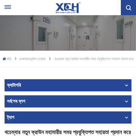
বাড়ি
এনভায়রনমেন্টাল চেম্বার
থচেম্বার নতুন ক্রাউন মহামারীর সময় প্রযুক্তিগত সহায়তা প্রদান করে
ক্যাটাগরি
সর্বশেষ ব্লগ
ট্যাগ
থচেম্বার নতুন ক্রাউন মহামারীর সময় প্রযুক্তিগত সহায়তা প্রদান করে