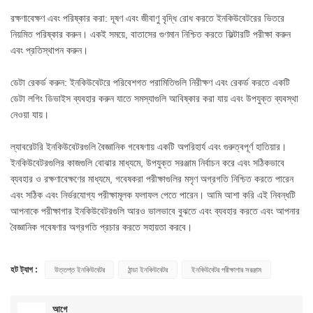
রক্ষণাবেক্ষণ এবং পরিষ্কার করা: দূষণ এবং জীবাণু বৃদ্ধি রোধ করতে ইনকিউবেটরের ভিতরে
নিয়মিত পরিষ্কার করুন। একই সময়ে, বাতাসের গুণমান নিশ্চিত করতে ফিল্টারটি পরীক্ষা করুন
এবং প্রতিস্থাপন করুন।
ডেটা রেকর্ড করুন: ইনকিউবেটরে পরিবেশগত পরামিতিগুলি নিরীক্ষণ এবং রেকর্ড করতে একটি
ডেটা লগিং ডিভাইস ব্যবহার করুন যাতে সমস্যাগুলি আবিষ্কার করা যায় এবং উপযুক্ত ব্যবস্থা
নেওয়া যায়।
ল্যাবরেটরি ইনকিউবেটরগুলি বৈজ্ঞানিক গবেষণায় একটি অপরিহার্য এবং গুরুত্বপূর্ণ হাতিয়ার।
ইনকিউবেটরগুলির কাজগুলি বোঝার মাধ্যমে, উপযুক্ত সরঞ্জাম নির্বাচন করে এবং সঠিকভাবে
ব্যবহার ও রক্ষণাবেক্ষণের মাধ্যমে, গবেষকরা পরীক্ষাগুলির মসৃণ অগ্রগতি নিশ্চিত করতে পারেন
এবং সঠিক এবং নির্ভরযোগ্য পরীক্ষামূলক ফলাফল পেতে পারেন। আমি আশা করি এই নিবন্ধটি
আপনাকে পরীক্ষাগার ইনকিউবেটরগুলি আরও ভালভাবে বুঝতে এবং ব্যবহার করতে এবং আপনার
বৈজ্ঞানিক গবেষণার অগ্রগতি প্রচার করতে সহায়তা করবে।
হট ট্যাগ :
উত্তপ্ত ইনকিউবেটর
ঠান্ডা ইনকিউবেটর
ইনকিউবেটর পরীক্ষাগার সরঞ্জাম
আগে