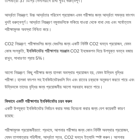
তাপমাত্রা 37 ডিগ্রি সেলসিয়াসে রাখা খুবই গুরুত্বপূর্ণ।
আর্দ্রতা নিয়ন্ত্রণ: উচ্চ আর্দ্রতার পরিবেশ প্রয়োজন এমন পরীক্ষার জন্য আর্দ্রতা সমন্বয় ফাংশন
খুবই গুরুত্বপূর্ণ। আর্দ্রতা নিয়ন্ত্রণ নমুনাগুলিকে শুকিয়ে যাওয়া থেকে বাধা দেয় এবং সর্বোত্তম
পরীক্ষামূলক অবস্থা নিশ্চিত করে।
CO2 নিয়ন্ত্রণ: পরীক্ষাগুলির জন্য যেগুলির জন্য একটি নির্দিষ্ট CO2 ঘনত্ব প্রয়োজন, যেমন
কোষ সংস্কৃতি,
ইনকিউবেটর পরীক্ষাগার সরঞ্জাম
CO2 ইনজেকশন দিয়ে উপযুক্ত ঘনত্ব বজায়
রাখুন, সাধারণত প্রায় 5%।
আলো নিয়ন্ত্রণ: কিছু পরীক্ষার জন্য হালকা অবস্থার প্রয়োজন হয়, যেমন উদ্ভিদ বৃদ্ধির
পরীক্ষা। হালকা ফাংশন সহ ইনকিউবেটরগুলি দিন এবং রাতের চক্রকে অনুকরণ করতে পারে এবং
উদ্ভিদকে তাদের বৃদ্ধির জন্য প্রয়োজনীয় আলো সরবরাহ করতে পারে।
কিভাবে একটি পরীক্ষাগার ইনকিউবেটর চয়ন করুন
একটি উপযুক্ত ইনকিউবেটর নির্বাচন করার সময় বিবেচনা করার জন্য বেশ কয়েকটি কারণ
রয়েছে:
পরীক্ষামূলক প্রয়োজনীয়তা: প্রথমে, আপনার পরীক্ষার জন্য কোন নির্দিষ্ট অবস্থার প্রয়োজন,
যেমন তাপমাত্রার পরিসীমা, আর্দ্রতা স্তর, CO2 ঘনত্ব ইত্যাদি স্পষ্ট করুন। আপনার