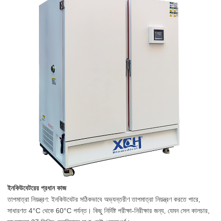
ইনকিউবেটরের প্রধান কাজ
তাপমাত্রা নিয়ন্ত্রণ: ইনকিউবেটর সঠিকভাবে অভ্যন্তরীণ তাপমাত্রা নিয়ন্ত্রণ করতে পারে,
সাধারণত 4°C থেকে 60°C পর্যন্ত। কিছু নির্দিষ্ট পরীক্ষা-নিরীক্ষার জন্য, যেমন সেল কালচার,