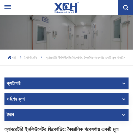
বাড়ি
ইনকিউবেটর
ল্যাবরেটরি ইনকিউবেটর ডিকোডিং: বৈজ্ঞানিক গবেষণায় একটি মূল ডিভাইস
ক্যাটাগরি
সর্বশেষ ব্লগ
ট্যাগ
ল্যাবরেটরি ইনকিউবেটর ডিকোডিং: বৈজ্ঞানিক গবেষণায় একটি মূল