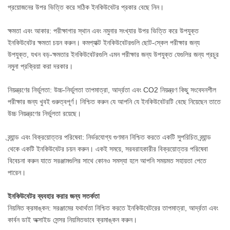
প্রয়োজনের উপর ভিত্তি করে সঠিক ইনকিউবেটর প্রকার বেছে নিন।
ক্ষমতা এবং আকার: পরীক্ষাগার স্থান এবং নমুনার সংখ্যার উপর ভিত্তি করে উপযুক্ত
ইনকিউবেটর ক্ষমতা চয়ন করুন। কমপ্যাক্ট ইনকিউবেটরগুলি ছোট-স্কেল পরীক্ষার জন্য
উপযুক্ত, যখন বড়-ক্ষমতার ইনকিউবেটরগুলি এমন পরীক্ষার জন্য উপযুক্ত যেগুলির জন্য প্রচুর
নমুনা প্রক্রিয়া করা দরকার।
নিয়ন্ত্রণের নির্ভুলতা: উচ্চ-নির্ভুলতা তাপমাত্রা, আর্দ্রতা এবং CO2 নিয়ন্ত্রণ কিছু সংবেদনশীল
পরীক্ষার জন্য খুবই গুরুত্বপূর্ণ। নিশ্চিত করুন যে আপনি যে ইনকিউবেটরটি বেছে নিয়েছেন তাতে
উচ্চ নিয়ন্ত্রণের নির্ভুলতা রয়েছে।
ব্র্যান্ড এবং বিক্রয়োত্তর পরিষেবা: নির্ভরযোগ্য গুণমান নিশ্চিত করতে একটি সুপরিচিত ব্র্যান্ড
থেকে একটি ইনকিউবেটর চয়ন করুন। একই সময়ে, সরবরাহকারীর বিক্রয়োত্তর পরিষেবা
বিবেচনা করুন যাতে সরঞ্জামগুলির সাথে কোনও সমস্যা হলে আপনি সময়মত সহায়তা পেতে
পারেন।
ইনকিউবেটর ব্যবহার করার জন্য সতর্কতা
নিয়মিত ক্রমাঙ্কন: সরঞ্জামের যথার্থতা নিশ্চিত করতে ইনকিউবেটরের তাপমাত্রা, আর্দ্রতা এবং
কার্বন ডাই অক্সাইড সেন্সর নিয়মিতভাবে ক্রমাঙ্কন করুন।