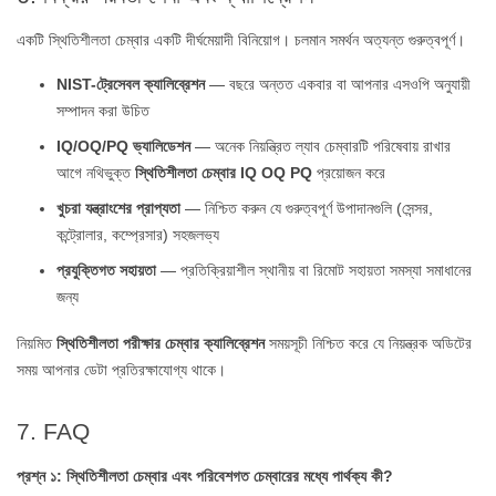
একটি স্থিতিশীলতা চেম্বার একটি দীর্ঘমেয়াদী বিনিয়োগ। চলমান সমর্থন অত্যন্ত গুরুত্বপূর্ণ।
NIST-ট্রেসেবল ক্যালিব্রেশন
— বছরে অন্তত একবার বা আপনার এসওপি অনুযায়ী
সম্পাদন করা উচিত
IQ/OQ/PQ ভ্যালিডেশন
— অনেক নিয়ন্ত্রিত ল্যাব চেম্বারটি পরিষেবায় রাখার
আগে নথিভুক্ত
স্থিতিশীলতা চেম্বার IQ OQ PQ
প্রয়োজন করে
খুচরা যন্ত্রাংশের প্রাপ্যতা
— নিশ্চিত করুন যে গুরুত্বপূর্ণ উপাদানগুলি (সেন্সর,
কন্ট্রোলার, কম্প্রেসার) সহজলভ্য
প্রযুক্তিগত সহায়তা
— প্রতিক্রিয়াশীল স্থানীয় বা রিমোট সহায়তা সমস্যা সমাধানের
জন্য
নিয়মিত
স্থিতিশীলতা পরীক্ষার চেম্বার ক্যালিব্রেশন
সময়সূচী নিশ্চিত করে যে নিয়ন্ত্রক অডিটের
সময় আপনার ডেটা প্রতিরক্ষাযোগ্য থাকে।
7. FAQ
প্রশ্ন ১: স্থিতিশীলতা চেম্বার এবং পরিবেশগত চেম্বারের মধ্যে পার্থক্য কী?