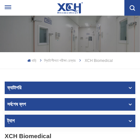
বাড়ি
স্থিতিশীলতা পরীক্ষা চেম্বার
XCH Biomedical
ক্যাটাগরি
সর্বশেষ ব্লগ
ট্যাগ
XCH Biomedical