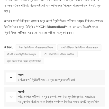
আপনার বর্তমান পরীক্ষার প্রয়োজনীয়তা এবং ভবিষ্যতের নিয়ন্ত্রক প্রয়োজনীয়তা উভয়ই পূরণ
করে।
আপনার ফার্মাসিউটিক্যাল ল্যাবের জন্য আদর্শ স্থিতিশীলতা পরীক্ষার চেম্বার নির্বাচনে পেশাদার
দিকনির্দেশনার জন্য, নির্দ্বিধায় **
XCH Biomedical**
-তে যান এবং জিএমপি-সম্মত
স্থিতিশীলতা পরীক্ষার সমাধানের আমাদের পরিসর অন্বেষণ করুন।
হট ট্যাগ :
ঔষধ স্থিতিশীলতা পরীক্ষার চেম্বার নির্বাচন
ফার্মাসিউটিক্যাল স্থিতিশীলতা পরীক্ষার সরঞ্জাম
GMP সম্মত স্থিতিশীলতা চেম্বার
ICH স্থিতিশীলতা পরীক্ষার নির্দেশিকা
ল্যাব স্থিতিশীলতা চেম্বার ক্রয় নির্দেশিকা
আগে
মেডিকেল স্থিতিশীলতা চেম্বারের প্রয়োজনীয়তা
পরবর্তী
পরিবেশগত পরীক্ষা চেম্বার রক্ষণাবেক্ষণ ও ক্যালিব্রেশন: সরঞ্জামের
আয়ুষ্কাল বাড়ানো এবং নির্ভুল ফলাফল নিশ্চিত করার একটি ব্যবহারিক
গাইড