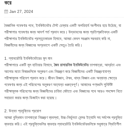
করে
Jan 27, 2024
বৈজ্ঞানিক গবেষণার পথে, ইনকিউবেটর টেস্ট চেম্বার একটি অপরিহার্য অংশীদার হয়ে উঠেছে, যা
পরীক্ষাগার গবেষণার জন্য আদর্শ শর্ত প্রদান করে। উদ্ভাবনের জন্য প্রতিশ্রুতিবদ্ধ একটি
পরীক্ষাগার ইনকিউবেটর প্রস্তুতকারক হিসাবে, আমরা কেবল সরঞ্জাম সরবরাহ করি না,
বিজ্ঞানীদের জন্য বিজ্ঞানের অগ্রভাগে একটি সেতুও তৈরি করি।
1. ল্যাবরেটরি ইনকিউবেটরের মূল মান
পরীক্ষাগারে একটি মূল হাতিয়ার হিসাবে,
জৈব রাসায়নিক ইনকিউবেটর
তাপমাত্রা, আর্দ্রতা এবং
আলোর মতো বিষয়গুলিকে অনুকরণ এবং নিয়ন্ত্রণ করে বিজ্ঞানীদের একটি নিয়ন্ত্রণযোগ্য
পরীক্ষামূলক পরিবেশ প্রদান করে। জীবন বিজ্ঞান, ঔষধ, খাদ্য বিজ্ঞান এবং অন্যান্য ক্ষেত্রে
গবেষণার জন্য এই পরিবেশের অনুকরণ অত্যন্ত গুরুত্বপূর্ণ। আমাদের পণ্যগুলি সুনির্দিষ্ট
পরীক্ষামূলক পরিবেশের জন্য বিজ্ঞানীদের চাহিদা মেটাতে এবং বিজ্ঞানের পথে আরও পদক্ষেপ নিতে
সহায়তা করার জন্য ডিজাইন করা হয়েছে।
2. উন্নত প্রযুক্তির প্রয়োগ
আমরা বুদ্ধিমান তাপমাত্রা নিয়ন্ত্রণ ব্যবস্থা, উচ্চ-নির্ভুলতা সেন্সর ইত্যাদি সহ সর্বশেষ প্রযুক্তি
ব্যবহার করি। এই প্রযুক্তিগুলির ব্যবহার ল্যাবরেটরি ইনকিউবেটরগুলিকে শুধুমাত্র স্থিতিশীল