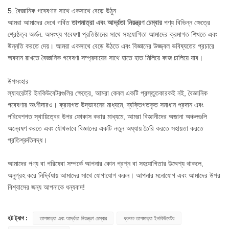
5. বৈজ্ঞানিক গবেষণার সাথে একসাথে বেড়ে উঠুন
আমরা আমাদের দেখে গর্বিত
তাপমাত্রা এবং আর্দ্রতা নিয়ন্ত্রণ চেম্বার
পণ্য বিভিন্ন ক্ষেত্রে
শ্রেষ্ঠত্ব অর্জন. অসংখ্য গবেষণা প্রতিষ্ঠানের সাথে সহযোগিতা আমাদের ক্রমাগত শিখতে এবং
উন্নতি করতে দেয়। আমরা একসাথে বেড়ে উঠতে এবং বিজ্ঞানের উজ্জ্বল ভবিষ্যতের প্রচারে
অবদান রাখতে বৈজ্ঞানিক গবেষণা সম্প্রদায়ের সাথে হাতে হাত মিলিয়ে কাজ চালিয়ে যাব।
উপসংহার
ল্যাবরেটরি ইনকিউবেটরগুলির ক্ষেত্রে, আমরা কেবল একটি প্রস্তুতকারকই নই, বৈজ্ঞানিক
গবেষণার অংশীদারও। ক্রমাগত উদ্ভাবনের মাধ্যমে, ব্যক্তিগতকৃত সমাধান প্রদান এবং
পরিবেশগত স্থায়িত্বের উপর ফোকাস করার মাধ্যমে, আমরা বিজ্ঞানীদের অজানা অঞ্চলগুলি
অন্বেষণ করতে এবং যৌথভাবে বিজ্ঞানের একটি নতুন অধ্যায় তৈরি করতে সহায়তা করতে
প্রতিশ্রুতিবদ্ধ।
আমাদের পণ্য বা পরিষেবা সম্পর্কে আপনার কোন প্রশ্ন বা সহযোগিতার উদ্দেশ্য থাকলে,
অনুগ্রহ করে নির্দ্বিধায় আমাদের সাথে যোগাযোগ করুন। আপনার মনোযোগ এবং আমাদের উপর
বিশ্বাসের জন্য আপনাকে ধন্যবাদ!
হট ট্যাগ :
তাপমাত্রা এবং আর্দ্রতা নিয়ন্ত্রণ চেম্বার
ধ্রুবক তাপমাত্রা ইনকিউবেটর