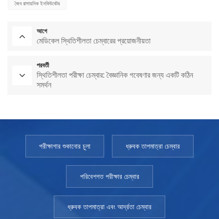
জৈব রাসায়নিক ইনকিউবেটর
আগে
মেডিকেল স্থিতিশীলতা চেম্বারের প্রয়োজনীয়তা
পরবর্তী
স্থিতিশীলতা পরীক্ষা চেম্বার: বৈজ্ঞানিক গবেষণার জন্য একটি কঠিন
সমর্থন
পরীক্ষাগার শুকানোর চুলা
ধ্রুবক তাপমাত্রা চেম্বার
পরিবেশগত পরীক্ষার চেম্বার
ধ্রুবক তাপমাত্রা এবং আর্দ্রতা চেম্বার