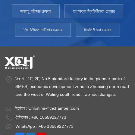
জলবায়ু পরীক্ষার চেম্বার
তাপমাত্রা স্থিতিশীলতা চেম্বার
স্থিতিশীলতা পরীক্ষার চেম্বার
স্থিতিশীলতা চেম্বার
ঠিকানা : 1F, 2F, No.5 standard factory in the pioneer park of
SMES, economic development zone in Zhenxing north road
and the west of Wuling south road, Taizhou, Jiangsu.
ইমেইল :
Christine@thchamber.com
টেলিফোন : +86 18559227773
WhatsApp : +86 18559227773