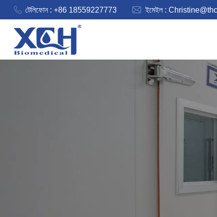
টেলিফোন : +86 18559227773
ইমেইল :
Christine@th