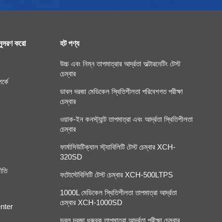
ুসরণ করো
হট পণ্য
উচ্চ এবং নিম্ন তাপমাত্রার আর্দ্রতা অল্টারনেটিং টেস্ট
চেম্বার
র্কে
ডাবল দরজা মেডিকেল স্থিতিশীলতা পরিবেশগত পরীক্ষা
চেম্বার
ওয়াক-ইন কনস্ট্যান্ট তাপমাত্রা এবং আর্দ্রতা স্থিতিশীলতা
চেম্বার
ফার্মাসিউটিক্যাল স্ট্যাবিলিটি টেস্ট চেম্বার XCH-
320SD
ীতি
ফটোস্টেবিলিটি টেস্ট চেম্বার XCH-500LTPS
1000L মেডিকেল স্থিতিশীলতা তাপমাত্রা আর্দ্রতা
চেম্বার XCH-1000SD
nter
ডবল দরজা ধ্রুবক তাপমাত্রা আর্দ্রতা পরীক্ষা চেম্বার