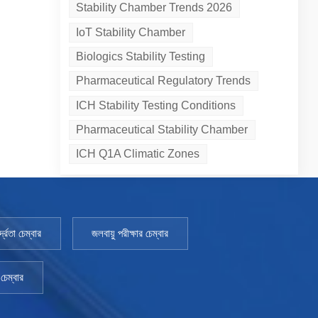
Stability Chamber Trends 2026
IoT Stability Chamber
Biologics Stability Testing
Pharmaceutical Regulatory Trends
ICH Stability Testing Conditions
Pharmaceutical Stability Chamber
ICH Q1A Climatic Zones
্রতা চেম্বার
জলবায়ু পরীক্ষার চেম্বার
চেম্বার