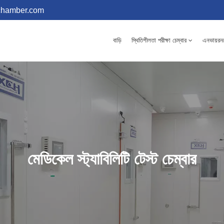
chamber.com
বাড়ি
স্থিতিশীলতা পরীক্ষা চেম্বার
এনভায়রনমে
মেডিকেল স্ট্যাবিলিটি টেস্ট চেম্বার