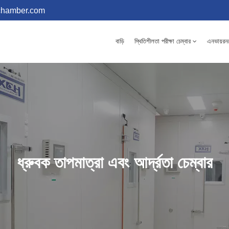
chamber.com
বাড়ি
স্থিতিশীলতা পরীক্ষা চেম্বার
এনভায়রনমে
ধ্রুবক তাপমাত্রা এবং আর্দ্রতা চেম্বার