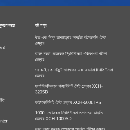
ুসরণ করো
হট পণ্য
উচ্চ এবং নিম্ন তাপমাত্রার আর্দ্রতা অল্টারনেটিং টেস্ট
চেম্বার
র্কে
ডাবল দরজা মেডিকেল স্থিতিশীলতা পরিবেশগত পরীক্ষা
চেম্বার
ওয়াক-ইন কনস্ট্যান্ট তাপমাত্রা এবং আর্দ্রতা স্থিতিশীলতা
চেম্বার
ফার্মাসিউটিক্যাল স্ট্যাবিলিটি টেস্ট চেম্বার XCH-
320SD
ীতি
ফটোস্টেবিলিটি টেস্ট চেম্বার XCH-500LTPS
1000L মেডিকেল স্থিতিশীলতা তাপমাত্রা আর্দ্রতা
চেম্বার XCH-1000SD
nter
ডবল দরজা ধ্রুবক তাপমাত্রা আর্দ্রতা পরীক্ষা চেম্বার