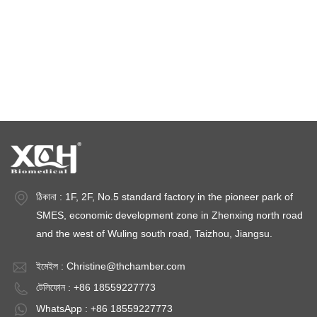
জলবায়ু পরীক্ষার চেম্বার
তাপমাত্রা স্থিতিশীলতা চেম্বার
স্থিতিশীলতা পরীক্ষার চেম্বার
স্থিতিশীলতা চেম্বার
ঠিকানা : 1F, 2F, No.5 standard factory in the pioneer park of
SMES, economic development zone in Zhenxing north road
and the west of Wuling south road, Taizhou, Jiangsu.
ইমেইল :
Christine@thchamber.com
টেলিফোন : +86 18559227773
WhatsApp : +86 18559227773