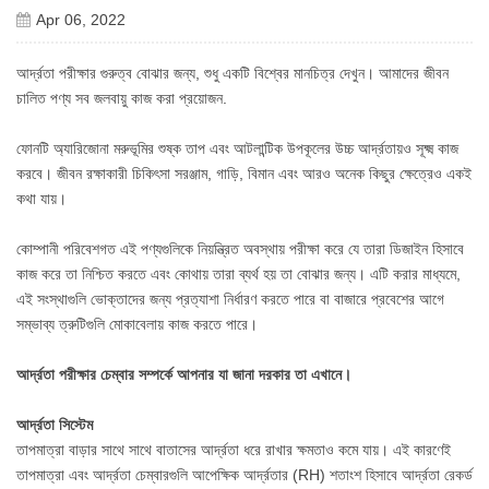
Apr 06, 2022
আর্দ্রতা পরীক্ষার গুরুত্ব বোঝার জন্য, শুধু একটি বিশ্বের মানচিত্র দেখুন। আমাদের জীবন
চালিত পণ্য সব জলবায়ু কাজ করা প্রয়োজন.
ফোনটি অ্যারিজোনা মরুভূমির শুষ্ক তাপ এবং আটলান্টিক উপকূলের উচ্চ আর্দ্রতায়ও সূক্ষ্ম কাজ
করবে। জীবন রক্ষাকারী চিকিৎসা সরঞ্জাম, গাড়ি, বিমান এবং আরও অনেক কিছুর ক্ষেত্রেও একই
কথা যায়।
কোম্পানী পরিবেশগত এই পণ্যগুলিকে নিয়ন্ত্রিত অবস্থায় পরীক্ষা করে যে তারা ডিজাইন হিসাবে
কাজ করে তা নিশ্চিত করতে এবং কোথায় তারা ব্যর্থ হয় তা বোঝার জন্য। এটি করার মাধ্যমে,
এই সংস্থাগুলি ভোক্তাদের জন্য প্রত্যাশা নির্ধারণ করতে পারে বা বাজারে প্রবেশের আগে
সম্ভাব্য ত্রুটিগুলি মোকাবেলায় কাজ করতে পারে।
আর্দ্রতা পরীক্ষার চেম্বার সম্পর্কে আপনার যা জানা দরকার তা এখানে।
আর্দ্রতা সিস্টেম
তাপমাত্রা বাড়ার সাথে সাথে বাতাসের আর্দ্রতা ধরে রাখার ক্ষমতাও কমে যায়। এই কারণেই
তাপমাত্রা এবং আর্দ্রতা চেম্বারগুলি আপেক্ষিক আর্দ্রতার (RH) শতাংশ হিসাবে আর্দ্রতা রেকর্ড