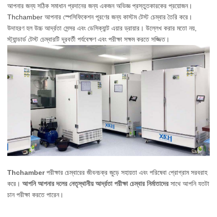
আপনার জন্য সঠিক সমাধান প্রদানের জন্য একজন অভিজ্ঞ প্রস্তুতকারকের প্রয়োজন।
Thchamber আপনার স্পেসিফিকেশন পূরণের জন্য কাস্টম টেস্ট চেম্বার তৈরি করে।
উদাহরণ হল উচ্চ আর্দ্রতা সেন্সর এবং ডেসিক্যান্ট এয়ার ড্রায়ার। উল্লেখ করার মতো নয়,
স্ট্যান্ডার্ড টেস্ট চেম্বারটি দূরবর্তী পর্যবেক্ষণ এবং পরীক্ষা সক্ষম করতে সজ্জিত।
Thchamber
পরীক্ষার চেম্বারের জীবনচক্র জুড়ে সহায়তা এবং পরিষেবা প্রোগ্রাম সরবরাহ
করে।
আপনি আপনার দলের নেতৃস্থানীয় আর্দ্রতা পরীক্ষা চেম্বার নির্মাতাদের
সাথে আপনি যতটা
চান পরীক্ষা করতে পারেন।