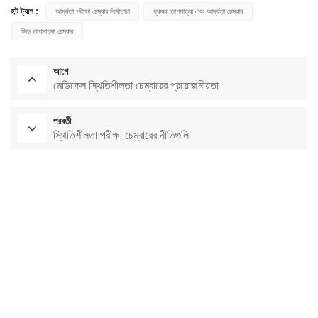
হট ট্যাগ :
আর্দ্রতা পরীক্ষা চেম্বার নির্মাতারা
ধ্রুবক তাপমাত্রা এবং আর্দ্রতা চেম্বার
উচ্চ তাপমাত্রা চেম্বার
আগে
মেডিকেল স্থিতিশীলতা চেম্বারের প্রয়োজনীয়তা
পরবর্তী
স্থিতিশীলতা পরীক্ষা চেম্বারের নীতিগুলি
পরীক্ষাগার শুকানোর চুলা
ধ্রুবক তাপমাত্রা চেম্বার
পরিবেশগত পরীক্ষার চেম্বার
ধ্রুবক তাপমাত্রা এবং আর্দ্রতা চেম্বার