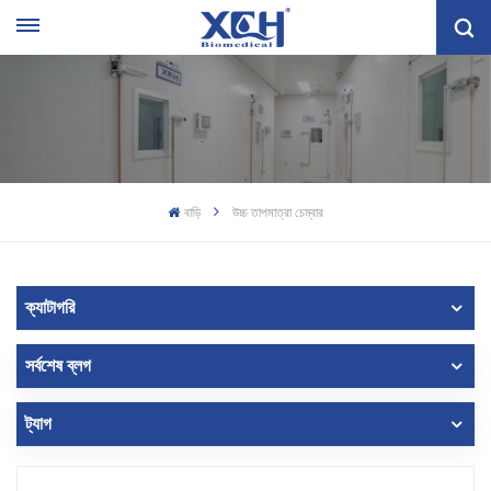
বাড়ি
উচ্চ তাপমাত্রা চেম্বার
ক্যাটাগরি
সর্বশেষ ব্লগ
ট্যাগ