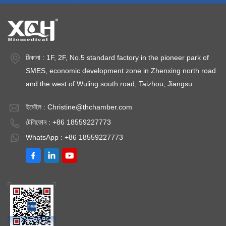
ঠিকানা : 1F, 2F, No.5 standard factory in the pioneer park of
SMES, economic development zone in Zhenxing north road
and the west of Wuling south road, Taizhou, Jiangsu.
ইমেইল :
Christine@thchamber.com
টেলিফোন : +86 18559227773
WhatsApp : +86 18559227773