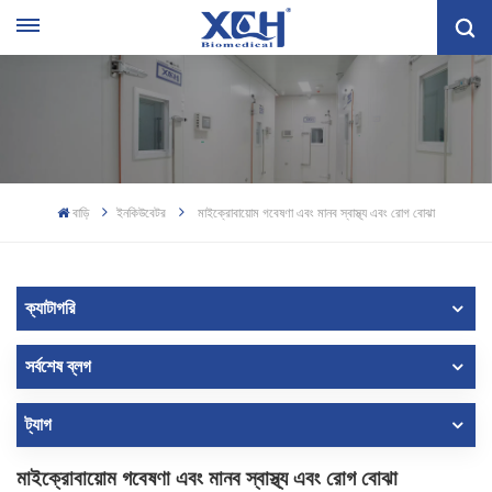
বাড়ি
ইনকিউবেটর
মাইক্রোবায়োম গবেষণা এবং মানব স্বাস্থ্য এবং রোগ বোঝা
ক্যাটাগরি
সর্বশেষ ব্লগ
ট্যাগ
মাইক্রোবায়োম গবেষণা এবং মানব স্বাস্থ্য এবং রোগ বোঝা