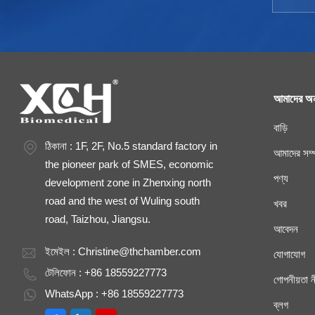
আমাদের অন
বাড়ি
ঠিকানা : 1F, 2F, No.5 standard factory in
আমাদের সম্প
the pioneer park of SMES, economic
পণ্য
development zone in Zhenxing north
road and the west of Wuling south
খবর
road, Taizhou, Jiangsu.
আবেদন
ইমেইল :
Christine@thchamber.com
যোগাযোগ
টেলিফোন : +86 18559227773
গোপনীয়তা ন
WhatsApp : +86 18559227773
ব্লগ