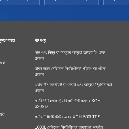
ুসরণ করো
হট পণ্য
উচ্চ এবং নিম্ন তাপমাত্রার আর্দ্রতা অল্টারনেটিং টেস্ট
চেম্বার
র্কে
ডাবল দরজা মেডিকেল স্থিতিশীলতা পরিবেশগত পরীক্ষা
চেম্বার
ওয়াক-ইন কনস্ট্যান্ট তাপমাত্রা এবং আর্দ্রতা স্থিতিশীলতা
চেম্বার
ফার্মাসিউটিক্যাল স্ট্যাবিলিটি টেস্ট চেম্বার XCH-
320SD
ীতি
ফটোস্টেবিলিটি টেস্ট চেম্বার XCH-500LTPS
1000L মেডিকেল স্থিতিশীলতা তাপমাত্রা আর্দ্রতা