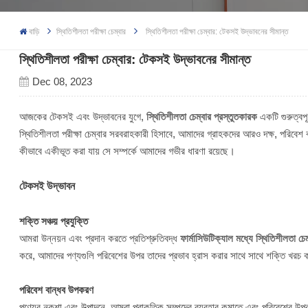
বাড়ি
স্থিতিশীলতা পরীক্ষা চেম্বার
স্থিতিশীলতা পরীক্ষা চেম্বার: টেকসই উদ্ভাবনের সীমান্ত
স্থিতিশীলতা পরীক্ষা চেম্বার: টেকসই উদ্ভাবনের সীমান্ত
Dec 08, 2023
আজকের টেকসই এবং উদ্ভাবনের যুগে,
স্থিতিশীলতা চেম্বার প্রস্তুতকারক
একটি গুরুত্বপূর
স্থিতিশীলতা পরীক্ষা চেম্বার সরবরাহকারী হিসাবে, আমাদের গ্রাহকদের আরও দক্ষ, পরিবে
কীভাবে একীভূত করা যায় সে সম্পর্কে আমাদের গভীর ধারণা রয়েছে।
টেকসই উদ্ভাবন
শক্তি সঞ্চয় প্রযুক্তি
আমরা উন্নয়ন এবং প্রদান করতে প্রতিশ্রুতিবদ্ধ
ফার্মাসিউটিক্যাল মধ্যে স্থিতিশীলতা চেম
করে, আমাদের পণ্যগুলি পরিবেশের উপর তাদের প্রভাব হ্রাস করার সাথে সাথে শক্তি খরচ কম
পরিবেশ বান্ধব উপকরণ
পণ্যের নকশা এবং উত্পাদনে, আমরা প্রাকৃতিক সম্পদের ব্যবহার কমাতে এবং পরিবেশের উপর