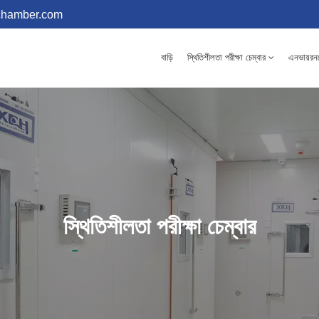
chamber.com
বাড়ি
স্থিতিশীলতা পরীক্ষা চেম্বার
এনভায়রনমে
স্থিতিশীলতা পরীক্ষা চেম্বার