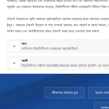
ভবিষ্যতে, আমরা স্থায়িত্ব এবং উদ্ভাবনের প্রচার চালিয়ে যাব এবং আমাদের স্থিতিশীলতা 
প্রচেষ্টা এবং ক্রমাগত উদ্ভাবনের মাধ্যমে, স্থিতিশীলতা পরীক্ষা চেম্বারগুলি বিভিন্ন শিল
টেকসই উদ্ভাবনের প্রতি আমাদের প্রতিশ্রুতিতে আপনার আগ্রহের জন্য আপনাকে ধন্যব
উন্মুখ। আমাদের টেকসই উদ্যোগ বা পণ্য সম্পর্কে আপনার কোন পরামর্শ বা প্রশ্ন থাকলে, 
সমর্থন করতে এবং আগামীকালকে আরও টেকসই করার জন্য একসাথে কাজ করুন!
আগে
মেডিকেল স্থিতিশীলতা চেম্বারের প্রয়োজনীয়তা
পরবর্তী
স্থিতিশীলতা পরীক্ষা ল্যাবরেটরি বাজারের আকার পূর্বাভাস টুলকিট এবং
পরীক্ষাগার শুকানোর চুলা
ধ্রুবক তাপম
তাপমাত