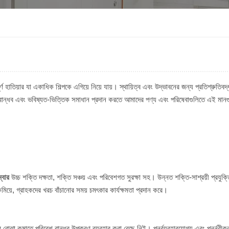
্ণ হাতিয়ার যা একাধিক শিল্পকে এগিয়ে নিয়ে যায়। স্থায়িত্ব এবং উদ্ভাবনের জন্য প্রতিশ্রুতিব
শ বান্ধব এবং ভবিষ্যত-ভিত্তিক সমাধান প্রদান করতে আমাদের পণ্য এবং পরিষেবাগুলিতে এই মান
্বার
উচ্চ শক্তি দক্ষতা, শক্তি সঞ্চয় এবং পরিবেশগত সুরক্ষা সহ। উন্নত শক্তি-সাশ্রয়ী প্রযুক্ত
িয়ে, গ্রাহকদের খরচ বাঁচানোর সময় চমৎকার কার্যক্ষমতা প্রদান করে।
 বোঝা কমাতে পরিবেশ বান্ধব উপকরণ ব্যবহার করা বেছে নিই। পুনর্ব্যবহারযোগ্য এবং পুনর্নবী