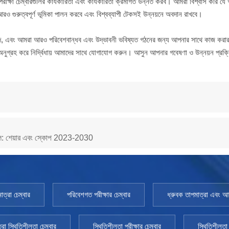
পরীক্ষা চেম্বারগুলির কার্যকারিতা এবং কার্যকারিতা ক্রমাগত উন্নত করব। আমরা বিশ্বাস করি যে
্পে আরও গুরুত্বপূর্ণ ভূমিকা পালন করবে এবং বিশ্বব্যাপী টেকসই উন্নয়নে অবদান রাখবে।
াদ, এবং আমরা আরও পরিবেশবান্ধব এবং উদ্ভাবনী ভবিষ্যত গঠনের জন্য আপনার সাথে কাজ করা
অনুগ্রহ করে নির্দ্বিধায় আমাদের সাথে যোগাযোগ করুন। আসুন আপনার গবেষণা ও উন্নয়ন প্রক্র
 মডেল: শেয়ার এবং স্কোপ 2023-2030
াত্রা চেম্বার
পরিবেশগত পরীক্ষার চেম্বার
ধ্রুবক তাপমাত্রা এবং আর্দ
্রা স্থিতিশীলতা চেম্বার
স্থিতিশীলতা পরীক্ষার চেম্বার
স্থিতিশীলতা 