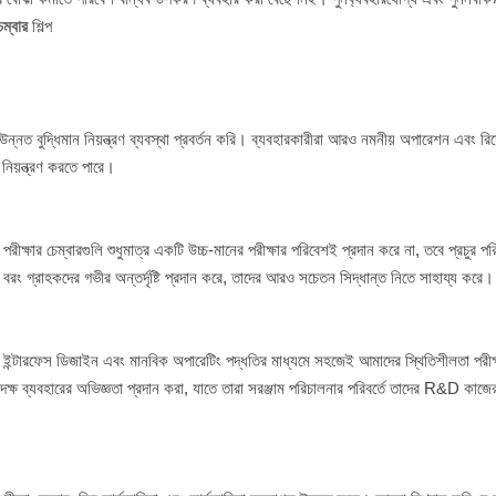
েম্বার
শিল্প
নত বুদ্ধিমান নিয়ন্ত্রণ ব্যবস্থা প্রবর্তন করি। ব্যবহারকারীরা আরও নমনীয় অপারেশন এবং রি
 নিয়ন্ত্রণ করতে পারে।
ক্ষার চেম্বারগুলি শুধুমাত্র একটি উচ্চ-মানের পরীক্ষার পরিবেশই প্রদান করে না, তবে প্রচুর পর
না, বরং গ্রাহকদের গভীর অন্তর্দৃষ্টি প্রদান করে, তাদের আরও সচেতন সিদ্ধান্ত নিতে সাহায্য করে।
ত ইন্টারফেস ডিজাইন এবং মানবিক অপারেটিং পদ্ধতির মাধ্যমে সহজেই আমাদের স্থিতিশীলতা পরীক্
্ষ ব্যবহারের অভিজ্ঞতা প্রদান করা, যাতে তারা সরঞ্জাম পরিচালনার পরিবর্তে তাদের R&D কাজ