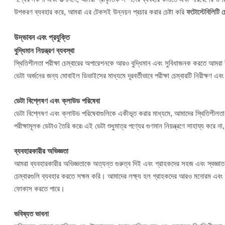
উপকরণ ব্যবহার করে, আমরা এর টেকসই উন্নয়ন প্রচার করার চেষ্টা করি
ফটোস্টেবিলিটি চ
উদ্ভাবন এবং প্রযুক্তি
বুদ্ধিমান নিয়ন্ত্রণ ব্যবস্থা
স্থিতিশীলতা পরীক্ষা চেম্বারের অপারেশনকে আরও বুদ্ধিমান এবং সুবিধাজনক করতে আমরা উন্
ডেটা অর্জনের জন্য মোবাইল ডিভাইসের মাধ্যমে দূরবর্তীভাবে পরীক্ষা চেম্বারটি নিরীক্ষণ এবং
ডেটা বিশ্লেষণ এবং ক্লাউড পরিষেবা
ডেটা বিশ্লেষণ এবং ক্লাউড পরিষেবাগুলিকে একীভূত করার মাধ্যমে, আমাদের স্থিতিশীলতা পরী
পরীক্ষামূলক ডেটাও তৈরি করে৷ এই ডেটা শুধুমাত্র পণ্যের গুণমান নিয়ন্ত্রণে সাহায্য করে 
ব্যবহারকারীর অভিজ্ঞতা
আমরা ব্যবহারকারীর অভিজ্ঞতাকে অত্যন্ত গুরুত্ব দিই এবং গ্রাহকদের সহজ এবং স্বজ্ঞা
চেম্বারগুলি ব্যবহার করতে সক্ষম করি। আমাদের লক্ষ্য হল গ্রাহকদের আরও মনোরম এবং দক
ফোকাস করতে পারে।
ভবিষ্যত ভাবনা