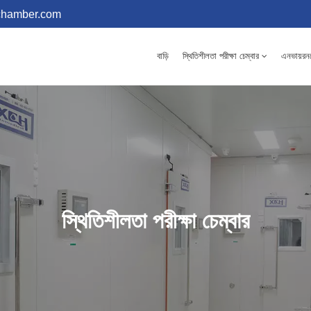
chamber.com
বাড়ি
স্থিতিশীলতা পরীক্ষা চেম্বার
এনভায়রনমে
স্থিতিশীলতা পরীক্ষা চেম্বার