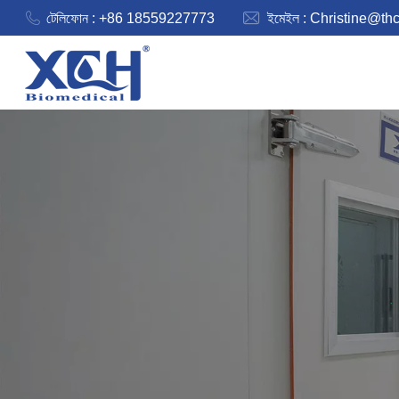
টেলিফোন : +86 18559227773
ইমেইল :
Christine@th