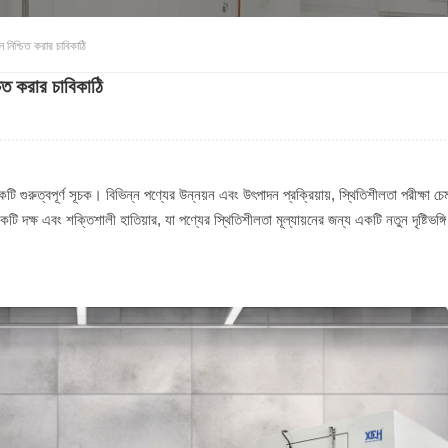
 নিশ্চিত করার চাবিকাঠি
চিত করার চাবিকাঠি
টি গুরুত্বপূর্ণ সূচক। বিভিন্ন পণ্যের উন্নয়ন এবং উৎপাদন প্রক্রিয়ায়, স্থিতিশীলতা পরীক্ষা চেম
কটি দক্ষ এবং শক্তিশালী হাতিয়ার, যা পণ্যের স্থিতিশীলতা মূল্যায়নের জন্য একটি নতুন দৃষ্টিভঙ্গি