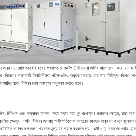
শনের জন্য মনোযোগ আকর্ষণ করে। প্রথাগত ডেস্কটপ টেস্ট চেম্বারগুলির সাথে তুলনা করে, ওয়াক-ই
রের পরিবেশের কাছাকাছি স্থিতিশীলতা পরীক্ষাগুলিও অনুকরণ করতে পারে৷ তারা বিভিন্ন পরিবেশে পণ
ম্পন ইত্যাদির মতো বিভিন্ন চরম অবস্থার অনুকরণ করতে পারে।
স, চিকিৎসা এবং অন্যান্য অনেক ক্ষেত্র কভার করে খুব প্রশস্ত। মহাকাশ ক্ষেত্রে, তারা চরম 
য়ংচালিত ক্ষেত্রে, এগুলি বিভিন্ন জলবায়ু পরিস্থিতিতে যানবাহনের ব্যবহার অনুকরণ করতে ব্যবহৃত 
ট্রনিক পণ্যের কর্মক্ষমতা পরিবর্তন মূল্যায়ন করতে ব্যবহৃত হয়। এটি পণ্য বিকাশের পর্যায় হোক