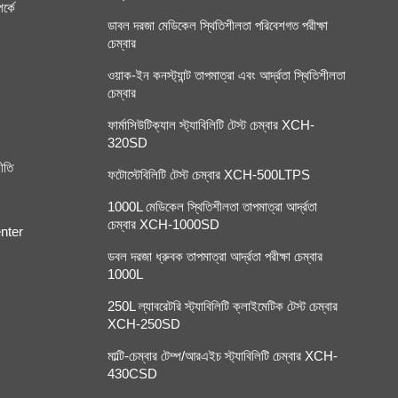
র্কে
ডাবল দরজা মেডিকেল স্থিতিশীলতা পরিবেশগত পরীক্ষা
চেম্বার
ওয়াক-ইন কনস্ট্যান্ট তাপমাত্রা এবং আর্দ্রতা স্থিতিশীলতা
চেম্বার
ফার্মাসিউটিক্যাল স্ট্যাবিলিটি টেস্ট চেম্বার XCH-
320SD
ীতি
ফটোস্টেবিলিটি টেস্ট চেম্বার XCH-500LTPS
1000L মেডিকেল স্থিতিশীলতা তাপমাত্রা আর্দ্রতা
চেম্বার XCH-1000SD
nter
ডবল দরজা ধ্রুবক তাপমাত্রা আর্দ্রতা পরীক্ষা চেম্বার
1000L
250L ল্যাবরেটরি স্ট্যাবিলিটি ক্লাইমেটিক টেস্ট চেম্বার
XCH-250SD
মাল্টি-চেম্বার টেম্প/আরএইচ স্ট্যাবিলিটি চেম্বার XCH-
430CSD