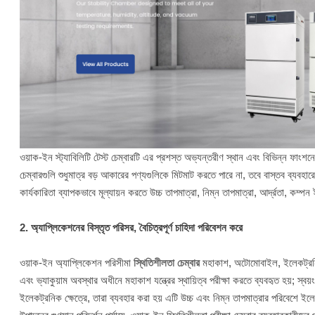
ওয়াক-ইন স্ট্যাবিলিটি টেস্ট চেম্বারটি এর প্রশস্ত অভ্যন্তরীণ স্থান এবং বিভিন্ন ফাং
চেম্বারগুলি শুধুমাত্র বড় আকারের পণ্যগুলিকে মিটমাট করতে পারে না, তবে বাস্তব ব্যবহা
কার্যকারিতা ব্যাপকভাবে মূল্যায়ন করতে উচ্চ তাপমাত্রা, নিম্ন তাপমাত্রা, আর্দ্রতা, ক
2. অ্যাপ্লিকেশনের বিস্তৃত পরিসর, বৈচিত্রপূর্ণ চাহিদা পরিবেশন করে
ওয়াক-ইন অ্যাপ্লিকেশন পরিসীমা
স্থিতিশীলতা চেম্বার
মহাকাশ, অটোমোবাইল, ইলেকট্রনিক্
এবং ভ্যাকুয়াম অবস্থার অধীনে মহাকাশ যন্ত্রের স্থায়িত্ব পরীক্ষা করতে ব্যবহৃত হয়; স্ব
ইলেকট্রনিক ক্ষেত্রে, তারা ব্যবহার করা হয় এটি উচ্চ এবং নিম্ন তাপমাত্রার পরিবেশে ইলেক