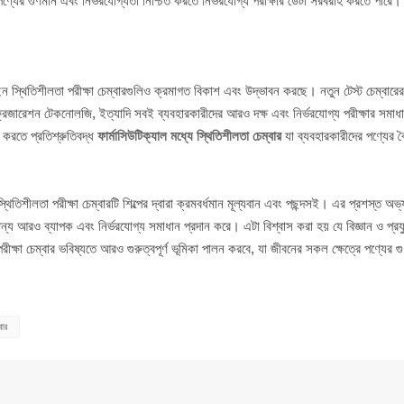
ের পণ্যের গুণমান এবং নির্ভরযোগ্যতা নিশ্চিত করতে নির্ভরযোগ্য পরীক্ষার ডেটা সরবরাহ করতে পারে।
ইন স্থিতিশীলতা পরীক্ষা চেম্বারগুলিও ক্রমাগত বিকাশ এবং উদ্ভাবন করছে। নতুন টেস্ট চেম্বারে
 রেফ্রিজারেশন টেকনোলজি, ইত্যাদি সবই ব্যবহারকারীদের আরও দক্ষ এবং নির্ভরযোগ্য পরীক্ষার সমাধ
 করতে প্রতিশ্রুতিবদ্ধ
ফার্মাসিউটিক্যাল মধ্যে স্থিতিশীলতা চেম্বার
যা ব্যবহারকারীদের পণ্যের বৈশ
থিতিশীলতা পরীক্ষা চেম্বারটি শিল্পের দ্বারা ক্রমবর্ধমান মূল্যবান এবং পছন্দসই। এর প্রশস্ত অভ
জন্য আরও ব্যাপক এবং নির্ভরযোগ্য সমাধান প্রদান করে। এটা বিশ্বাস করা হয় যে বিজ্ঞান ও প্রয
রীক্ষা চেম্বার ভবিষ্যতে আরও গুরুত্বপূর্ণ ভূমিকা পালন করবে, যা জীবনের সকল ক্ষেত্রে পণ্যের গ
বার