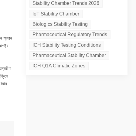
Stability Chamber Trends 2026
IoT Stability Chamber
Biologics Stability Testing
র
Pharmaceutical Regulatory Trends
ান প্রদান
ICH Stability Testing Conditions
িষ্ট্য
Pharmaceutical Stability Chamber
ICH Q1A Climatic Zones
্যন্তরীণ
ুক্তির
ুণমান