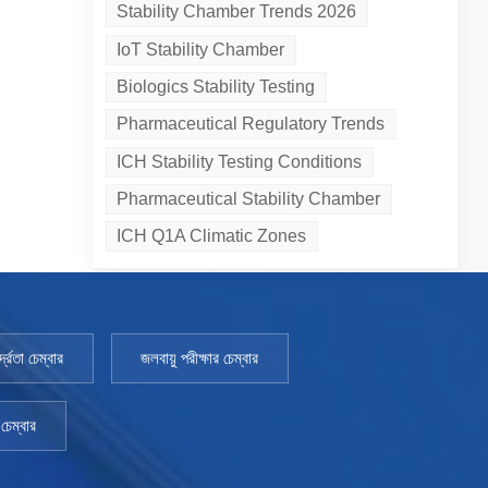
Stability Chamber Trends 2026
IoT Stability Chamber
Biologics Stability Testing
Pharmaceutical Regulatory Trends
ICH Stability Testing Conditions
Pharmaceutical Stability Chamber
ICH Q1A Climatic Zones
্রতা চেম্বার
জলবায়ু পরীক্ষার চেম্বার
চেম্বার