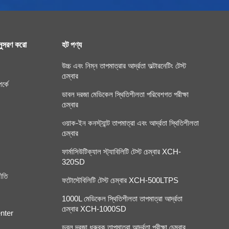
ুসরণ করো
হট পণ্য
উচ্চ এবং নিম্ন তাপমাত্রার আর্দ্রতা অল্টারনেটিং টেস্ট
চেম্বার
র্কে
ডাবল দরজা মেডিকেল স্থিতিশীলতা পরিবেশগত পরীক্ষা
চেম্বার
ওয়াক-ইন কনস্ট্যান্ট তাপমাত্রা এবং আর্দ্রতা স্থিতিশীলতা
চেম্বার
ফার্মাসিউটিক্যাল স্ট্যাবিলিটি টেস্ট চেম্বার XCH-
320SD
ীতি
ফটোস্টেবিলিটি টেস্ট চেম্বার XCH-500LTPS
1000L মেডিকেল স্থিতিশীলতা তাপমাত্রা আর্দ্রতা
চেম্বার XCH-1000SD
nter
ডবল দরজা ধ্রুবক তাপমাত্রা আর্দ্রতা পরীক্ষা চেম্বার