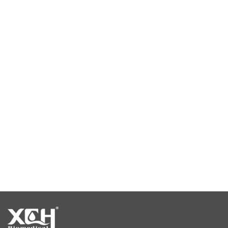
পরীক্ষাগার শুকানোর চুলা
ধ্রুবক তাপমাত্রা চেম্বার
পরিবেশগত পরীক্ষার চেম্বার
ধ্রুবক তাপমাত্রা এবং আর্দ্রতা চেম্বার
জলবায়ু পরীক্ষার চেম্বার
তাপমাত্রা স্থিতিশীলতা চেম্বার
স্থিতিশীলতা পরীক্ষার চেম্বার
স্থিতিশীলতা চেম্বার