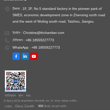
ঠিকানা : 1F, 2F, No.5 standard factory in the pioneer park of
SMES, economic development zone in Zhenxing north road
and the west of Wuling south road, Taizhou, Jiangsu.
ইমেইল :
Christine@thchamber.com
টেলিফোন : +86 18559227773
WhatsApp : +86 18559227773
সাইটম্যাপ
ব্লগ
খবর
© জিয়াংসু XCH বায়োমেডিকাল টেকনোলজি কোং, লি. সমস্ত অধিকার সংরক্ষিত .
Glory Zenith
Links :
IPv6 নেটওয়ার্ক সমর্থিত